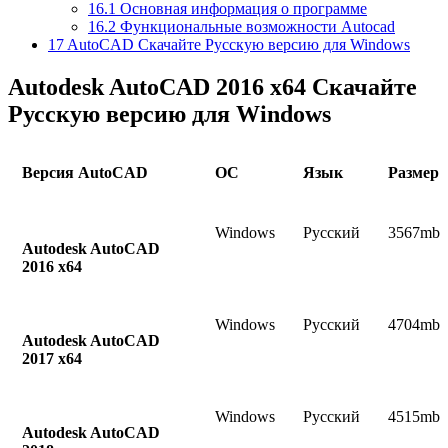
16.1
Основная информация о программе
16.2
Функциональные возможности Autocad
17
AutoCAD Скачайте Русскую версию для Windows
Autodesk AutoCAD 2016 x64 Скачайте
Русскую версию для Windows
Версия AutoCAD
ОС
Язык
Размер
Windows
Русский
3567mb
Autodesk AutoCAD
2016 x64
Windows
Русский
4704mb
Autodesk AutoCAD
2017 x64
Windows
Русский
4515mb
Autodesk AutoCAD