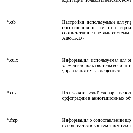
адаптации пользовательских кома
*.ctb
Настройки, используемые для уп
объектов при печати; эти настрой
соответствии с цветами системы 
AutoCAD».
*.cuix
Информация, используемая для о
элементов пользовательского инт
управления их размещением.
*.cus
Пользовательский словарь, испол
орфографии в аннотационных объ
*.fmp
Информация о сопоставлении шри
используется в контекстном текст