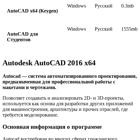
Windows
Русский
0.3mb
AutoCAD x64 (Keygen)
Windows
Русский
1555mb
AutoCAD для
Студентов
Autodesk AutoCAD 2016 x64
Autocad — система автоматизированного проектирования,
предназначенная для профессиональной работы с
макетами и чертежами.
Позволяет создавать и анализировать 2D- и 3D-проекты,
используется как основа для разработки других приложений
для машиностроения, архитектуры и прочих отраслей, где
требуется моделирование.
Основная информация о программе
Autocad востребован во многих сферах гражданского