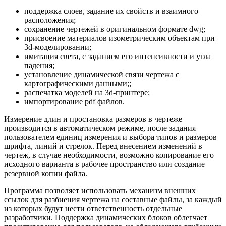
поддержка слоев, задание их свойств и взаимного
расположения;
сохранение чертежей в оригинальном формате dwg;
присвоение материалов изометрическим объектам при
3d-моделировании;
имитация света, с заданием его интенсивности и угла
падения;
установление динамической связи чертежа с
картографическими данными;;
распечатка моделей на 3d-принтере;
импортирование pdf файлов.
Измерение длин и простановка размеров в чертеже
производится в автоматическом режиме, после задания
пользователем единиц измерения и выбора типов и размеров
шрифта, линий и стрелок. Перед внесением изменений в
чертеж, в случае необходимости, возможно копирование его
исходного варианта в рабочее пространство или создание
резервной копии файла.
Программа позволяет использовать механизм внешних
ссылок для разбиения чертежа на составные файлы, за каждый
из которых будут нести ответственность отдельные
разработчики. Поддержка динамических блоков облегчает