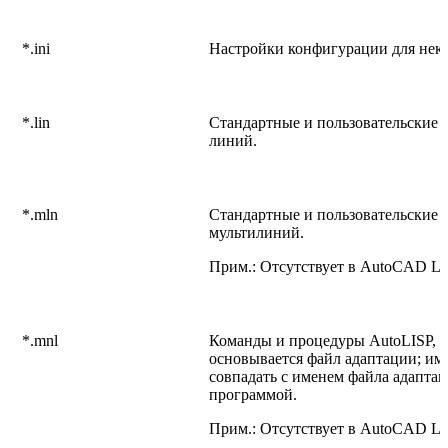
*.ini
Настройки конфигурации для нек
*.lin
Стандартные и пользовательские 
линий.
*.mln
Стандартные и пользовательские 
мультилиний.
Прим.: Отсутствует в AutoCAD LT
*.mnl
Команды и процедуры AutoLISP, н
основывается файл адаптации; им
совпадать с именем файла адаптац
программой.
Прим.: Отсутствует в AutoCAD LT