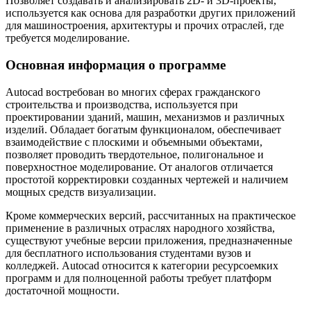
Позволяет создавать и анализировать 2D- и 3D-проекты,
используется как основа для разработки других приложений
для машиностроения, архитектуры и прочих отраслей, где
требуется моделирование.
Основная информация о программе
Autocad востребован во многих сферах гражданского
строительства и производства, используется при
проектировании зданий, машин, механизмов и различных
изделий. Обладает богатым функционалом, обеспечивает
взаимодействие с плоскими и объемными объектами,
позволяет проводить твердотельное, полигональное и
поверхностное моделирование. От аналогов отличается
простотой корректировки созданных чертежей и наличием
мощных средств визуализации.
Кроме коммерческих версий, рассчитанных на практическое
применение в различных отраслях народного хозяйства,
существуют учебные версии приложения, предназначенные
для бесплатного использования студентами вузов и
колледжей. Autocad относится к категории ресурсоемких
программ и для полноценной работы требует платформ
достаточной мощности.