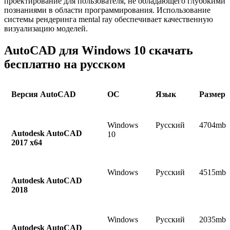
проектирование для пользователя, не обладающего глубокими
познаниями в области программирования. Использование
системы рендеринга mental ray обеспечивает качественную
визуализацию моделей.
AutoCAD для Windows 10 скачать
бесплатно на русском
Версия AutoCAD
ОС
Язык
Размер
Windows
Русский
4704mb
Autodesk AutoCAD
10
2017 x64
Windows
Русский
4515mb
Autodesk AutoCAD
2018
Windows
Русский
2035mb
Autodesk AutoCAD