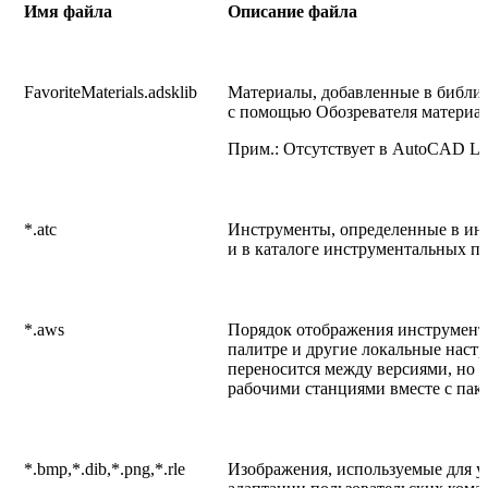
Имя файла
Описание файла
FavoriteMaterials.adsklib
Материалы, добавленные в библи
с помощью Обозревателя материал
Прим.: Отсутствует в AutoCAD LT
*.atc
Инструменты, определенные в ин
и в каталоге инструментальных па
*.aws
Порядок отображения инструмент
палитре и другие локальные настр
переносится между версиями, но 
рабочими станциями вместе с паке
*.bmp,*.dib,*.png,*.rle
Изображения, используемые для у