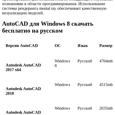
познаниями в области программирования. Использование
системы рендеринга mental ray обеспечивает качественную
визуализацию моделей.
AutoCAD для Windows 8 скачать
бесплатно на русском
Версия AutoCAD
ОС
Язык
Размер
Windows
Русский
4704mb
Autodesk AutoCAD
8
2017 x64
Windows
Русский
4515mb
Autodesk AutoCAD
2018
Windows
Русский
2035mb
Autodesk AutoCAD