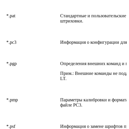
*.pat
Стандартные и пользовательские 
штриховки.
*.pc3
Информация о конфигурации для п
*.pgp
Определения внешних команд и п
Прим.: Внешние команды не под
LT.
*.pmp
Параметры калибровки и формата 
файле PC3.
*.psf
Информация о замене шрифтов при