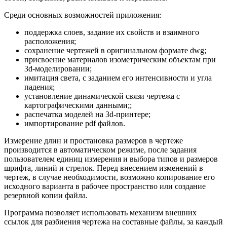
Среди основных возможностей приложения:
поддержка слоев, задание их свойств и взаимного
расположения;
сохранение чертежей в оригинальном формате dwg;
присвоение материалов изометрическим объектам при
3d-моделировании;
имитация света, с заданием его интенсивности и угла
падения;
установление динамической связи чертежа с
картографическими данными;;
распечатка моделей на 3d-принтере;
импортирование pdf файлов.
Измерение длин и простановка размеров в чертеже
производится в автоматическом режиме, после задания
пользователем единиц измерения и выбора типов и размеров
шрифта, линий и стрелок. Перед внесением изменений в
чертеж, в случае необходимости, возможно копирование его
исходного варианта в рабочее пространство или создание
резервной копии файла.
Программа позволяет использовать механизм внешних
ссылок для разбиения чертежа на составные файлы, за каждый