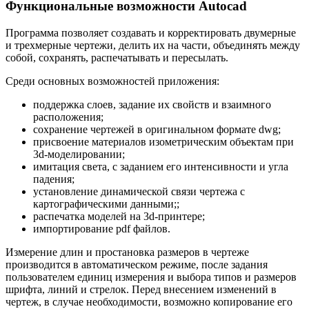
Функциональные возможности Autocad
Программа позволяет создавать и корректировать двумерные
и трехмерные чертежи, делить их на части, объединять между
собой, сохранять, распечатывать и пересылать.
Среди основных возможностей приложения:
поддержка слоев, задание их свойств и взаимного
расположения;
сохранение чертежей в оригинальном формате dwg;
присвоение материалов изометрическим объектам при
3d-моделировании;
имитация света, с заданием его интенсивности и угла
падения;
установление динамической связи чертежа с
картографическими данными;;
распечатка моделей на 3d-принтере;
импортирование pdf файлов.
Измерение длин и простановка размеров в чертеже
производится в автоматическом режиме, после задания
пользователем единиц измерения и выбора типов и размеров
шрифта, линий и стрелок. Перед внесением изменений в
чертеж, в случае необходимости, возможно копирование его