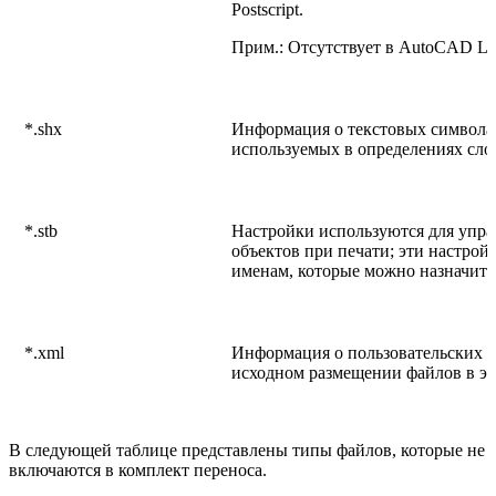
Postscript.
Прим.: Отсутствует в AutoCAD LT
*.shx
Информация о текстовых символа
используемых в определениях сл
*.stb
Настройки используются для упр
объектов при печати; эти настро
именам, которые можно назначить
*.xml
Информация о пользовательских 
исходном размещении файлов в эк
В следующей таблице представлены типы файлов, которые не
включаются в комплект переноса.