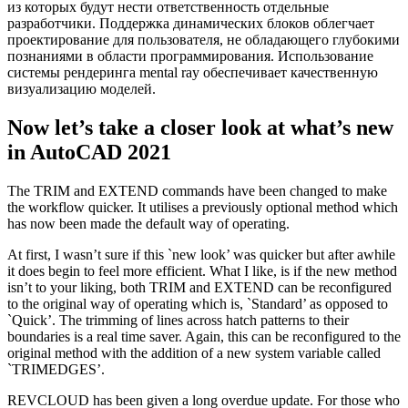
из которых будут нести ответственность отдельные
разработчики. Поддержка динамических блоков облегчает
проектирование для пользователя, не обладающего глубокими
познаниями в области программирования. Использование
системы рендеринга mental ray обеспечивает качественную
визуализацию моделей.
Now let’s take a closer look at what’s new
in AutoCAD 2021
The TRIM and EXTEND commands have been changed to make
the workflow quicker. It utilises a previously optional method which
has now been made the default way of operating.
At first, I wasn’t sure if this `new look’ was quicker but after awhile
it does begin to feel more efficient. What I like, is if the new method
isn’t to your liking, both TRIM and EXTEND can be reconfigured
to the original way of operating which is, `Standard’ as opposed to
`Quick’. The trimming of lines across hatch patterns to their
boundaries is a real time saver. Again, this can be reconfigured to the
original method with the addition of a new system variable called
`TRIMEDGES’.
REVCLOUD has been given a long overdue update. For those who