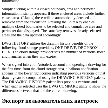
information.
Simply clicking within a closed boundary, area and perimeter
information instantly appears. If these enclosed areas include further
closed areas (Islands) these will be automatically detected and
removed from the calculation. Pressing the Shift Key enables
multiple closed boundaries to be selected and cumulative area and
perimeter data displayed. The same key removes already selected
areas and the data updated accordingly.
DWG HISTORY utilises the drawing history benefits of the
following cloud storage providers, ONE DRIVE, DROP BOX and
BOX. The cloud storage provider sets the number of versions stored
and manages when they will expire.
When signed into your Autodesk account and opening a drawing for
the first time, from the cloud storage area, a balloon notification
appears in the lower right corner indicating previous versions of that
drawing can be compared using the DRAWING HISTORY palette.
The DRAWING HISTORY palette lists previous versions and
when each is selected uses the DWG COMPARE utility to show the
differences between that and the current drawing.
Экспорт пользовательских настроек