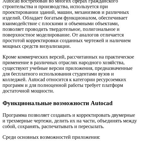
Autocad востребован во многих сферах гражданского
строительства и производства, используется при
проектировании зданий, машин, механизмов и различных
изделий. Обладает богатым функционалом, обеспечивает
взаимодействие с плоскими и объемными объектами,
позволяет проводить твердотельное, полигональное и
поверхностное моделирование. От аналогов отличается
простотой корректировки созданных чертежей и наличием
мощных средств визуализации.
Кроме коммерческих версий, рассчитанных на практическое
применение в различных отраслях народного хозяйства,
существуют учебные версии приложения, предназначенные
для бесплатного использования студентами вузов и
колледжей. Autocad относится к категории ресурсоемких
программ и для полноценной работы требует платформ
достаточной мощности.
Функциональные возможности Autocad
Программа позволяет создавать и корректировать двумерные
и трехмерные чертежи, делить их на части, объединять между
собой, сохранять, распечатывать и пересылать.
Среди основных возможностей приложения: