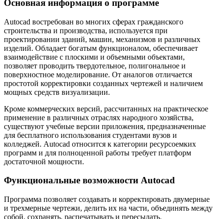
Основная информация о программе
Autocad востребован во многих сферах гражданского
строительства и производства, используется при
проектировании зданий, машин, механизмов и различных
изделий. Обладает богатым функционалом, обеспечивает
взаимодействие с плоскими и объемными объектами,
позволяет проводить твердотельное, полигональное и
поверхностное моделирование. От аналогов отличается
простотой корректировки созданных чертежей и наличием
мощных средств визуализации.
Кроме коммерческих версий, рассчитанных на практическое
применение в различных отраслях народного хозяйства,
существуют учебные версии приложения, предназначенные
для бесплатного использования студентами вузов и
колледжей. Autocad относится к категории ресурсоемких
программ и для полноценной работы требует платформ
достаточной мощности.
Функциональные возможности Autocad
Программа позволяет создавать и корректировать двумерные
и трехмерные чертежи, делить их на части, объединять между
собой, сохранять, распечатывать и пересылать.