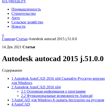
НАДМАШ
.РУ
Промышленность
Строительство
Авто
Сельское хозяйство
Новости
⌕
Главная
›
Статьи
›
Аutodesk autocad 2015 j.51.0.0
14 Дек 2021
Статьи
Аutodesk autocad 2015 j.51.0.0
Содержание
1
Autodesk AutoCAD 2016 x64 Скачайте Русскую версию
для Windows
2
Autodesk AutoCAD 2016 x64
2.1
Основная информация о программе
2.2
Функциональные возможности Autocad
3
AutoCAD для Windows 8 скачать бесплатно на русском
4
AutoCAD