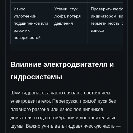
Износ
Утечки, стук,
Проверить люфт
уплотнений,
люфт, потеря
индикатором, вибрац
подшипников или
давления
герметичность, след
рабочих
износа
поверхностей
Влияние электродвигателя и
гидросистемы
Шум гидронасоса часто связан с состоянием
электродвигателя. Перегрузка, прямой пуск без
плавного разгона или износ подшипников
двигателя создают вибрации и дополнительные
шумы. Важно учитывать гидравлическую часть —