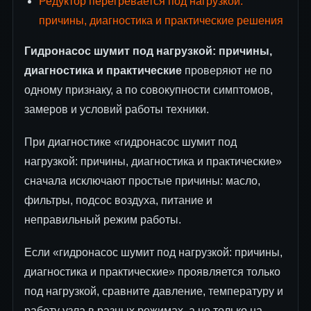
Редуктор перегревается под нагрузкой:
причины, диагностика и практические решения
Гидронасос шумит под нагрузкой: причины,
диагностика и практические
проверяют не по
одному признаку, а по совокупности симптомов,
замеров и условий работы техники.
При диагностике «гидронасос шумит под
нагрузкой: причины, диагностика и практические»
сначала исключают простые причины: масло,
фильтры, подсос воздуха, питание и
неправильный режим работы.
Если «гидронасос шумит под нагрузкой: причины,
диагностика и практические» проявляется только
под нагрузкой, сравните давление, температуру и
работу узла в разных режимах, а не только на