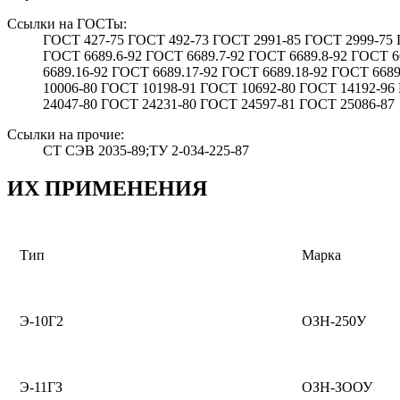
Ссылки на ГОСТы:
ГОСТ 427-75 ГОСТ 492-73 ГОСТ 2991-85 ГОСТ 2999-75 Г
ГОСТ 6689.6-92 ГОСТ 6689.7-92 ГОСТ 6689.8-92 ГОСТ 6
6689.16-92 ГОСТ 6689.17-92 ГОСТ 6689.18-92 ГОСТ 668
10006-80 ГОСТ 10198-91 ГОСТ 10692-80 ГОСТ 14192-96
24047-80 ГОСТ 24231-80 ГОСТ 24597-81 ГОСТ 25086-87
Ссылки на прочие:
СТ СЭВ 2035-89;ТУ 2-034-225-87
ИХ ПРИМЕНЕНИЯ
Тип
Марка
Э-10Г2
ОЗН-250У
Э-11ГЗ
ОЗН-ЗООУ