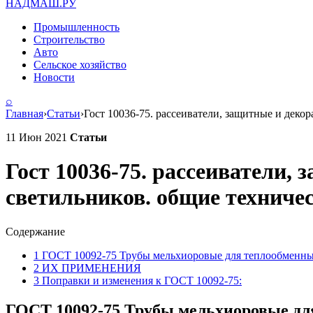
НАДМАШ
.РУ
Промышленность
Строительство
Авто
Сельское хозяйство
Новости
⌕
Главная
›
Статьи
›
Гост 10036-75. рассеиватели, защитные и декор
11 Июн 2021
Статьи
Гост 10036-75. рассеиватели,
светильников. общие технически
Содержание
1
ГОСТ 10092-75 Трубы мельхиоровые для теплообменных
2
ИХ ПРИМЕНЕНИЯ
3
Поправки и изменения к ГОСТ 10092-75:
ГОСТ 10092-75 Трубы мельхиоровые для