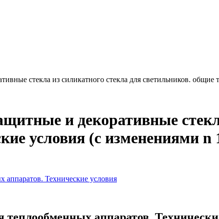
ативные стекла из силикатного стекла для светильников. общие те
 защитные и декоративные стекл
е условия (с изменениями n 1, 
 аппаратов. Технические условия
 теплообменных аппаратов. Технически