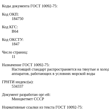
Коды документа ГОСТ 10092-75:
Код ОКП:
184750
Код КГС:
В64
Код ОКСТУ:
1847
Число страниц:
11
Назначение ГОСТ 10092-75:
Настоящий стандарт распространяется на тянутые и хол
аппаратов, работающих в условиях морской воды
ГРНТИ индекс(ы):
534337
Документ разработан орг-ей:
Минцветмет СССР
Нормативные ссылки из текста ГОСТ 10092-75: