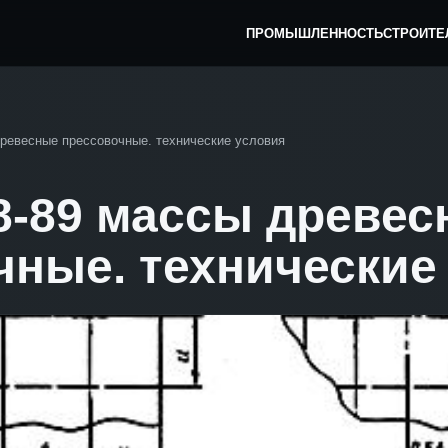
ПРОМЫШЛЕННОСТЬ
СТРОИТЕ
древесные прессовочные. технические условия
68-89 массы древе
чные. технические