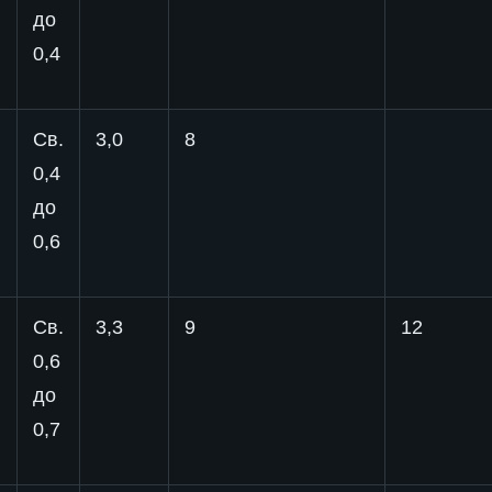
до
0,4
Св.
3,0
8
0,4
до
0,6
Св.
3,3
9
12
0,6
до
0,7