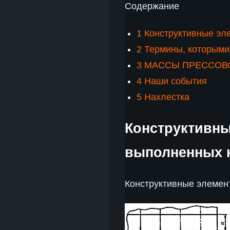
Содержание
1
Конструктивные эле
2
Термины, которыми
3
МАССЫ ПРЕССОВ
4
Наши события
5
Нахлестка
Конструктивны
выполненных к
Конструктивные элемен