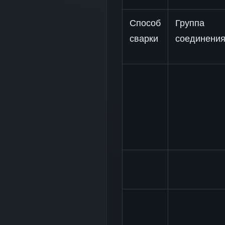
Способ
Группа
сварки
соединени