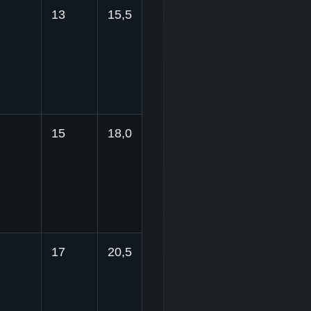
13
15,5
15
18,0
17
20,5