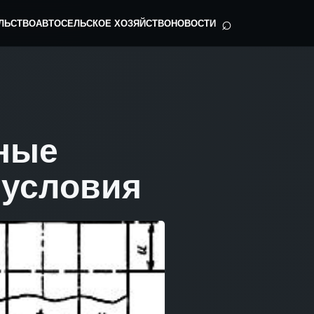
⌕
ЛЬСТВО
АВТО
СЕЛЬСКОЕ ХОЗЯЙСТВО
НОВОСТИ
сные
 условия