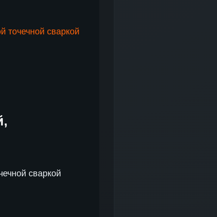
й точечной сваркой
й,
чечной сваркой