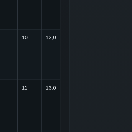
10
12,0
11
13,0