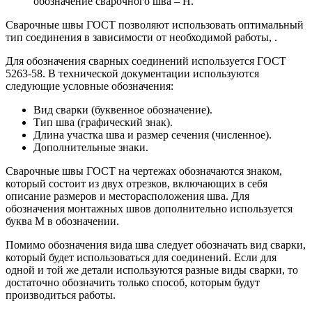
обозначение сварочного шва – Н.
Сварочные швы ГОСТ позволяют использовать оптимальный
тип соединения в зависимости от необходимой работы, .
Для обозначения сварных соединений используется ГОСТ
5263-58. В технической документации используются
следующие условные обозначения:
Вид сварки (буквенное обозначение).
Тип шва (графический знак).
Длина участка шва и размер сечения (численное).
Дополнительные знаки.
Сварочные швы ГОСТ на чертежах обозначаются знаком,
который состоит из двух отрезков, включающих в себя
описание размеров и месторасположения шва. Для
обозначения монтажных швов дополнительно используется
буква М в обозначении.
Помимо обозначения вида шва следует обозначать вид сварки,
который будет использоваться для соединений. Если для
одной и той же детали используются разные виды сварки, то
достаточно обозначить только способ, которым будут
производиться работы.