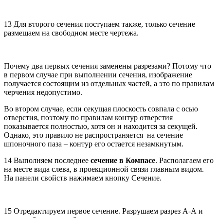
13 Для второго сечения поступаем также, только сечение
размещаем на свободном месте чертежа.
Почему два первых сечения заменены разрезами? Потому что
в первом случае при выполнении сечения, изображение
получается состоящим из отдельных частей, а это по правилам
черчения недопустимо.
Во втором случае, если секущая плоскость совпала с осью
отверстия, поэтому по правилам контур отверстия
показывается полностью, хотя он и находится за секущей.
Однако, это правило не распространяется на сечение
шпоночного паза – контур его остается незамкнутым.
14 Выполняем последнее
сечение в Компасе
. Располагаем его
на месте вида слева, в проекционной связи главным видом.
На панели свойств нажимаем кнопку Сечение.
15 Отредактируем первое сечение. Разрушаем разрез А-А и