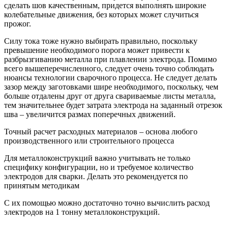
сделать шов качественным, придется выполнять широкие
колебательные движения, без которых может случиться
прожог.
Силу тока тоже нужно выбирать правильно, поскольку
превышение необходимого порога может привести к
разбрызгиванию металла при плавлении электрода. Помимо
всего вышеперечисленного, следует очень точно соблюдать
нюансы технологии сварочного процесса. Не следует делать
зазор между заготовками шире необходимого, поскольку, чем
больше отдалены друг от друга свариваемые листы металла,
тем значительнее будет затрата электрода на заданный отрезок
шва – увеличится размах поперечных движений.
Точный расчет расходных материалов – основа любого
производственного или строительного процесса
Для металлоконструкций важно учитывать не только
специфику конфигурации, но и требуемое количество
электродов для сварки. Делать это рекомендуется по
принятым методикам
С их помощью можно достаточно точно вычислить расход
электродов на 1 тонну металлоконструкций.