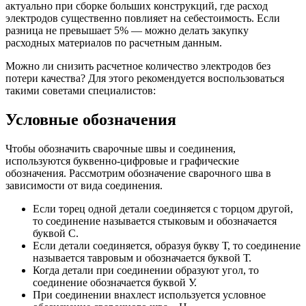
актуально при сборке больших конструкций, где расход
электродов существенно повлияет на себестоимость. Если
разница не превышает 5% — можно делать закупку
расходных материалов по расчетным данным.
Можно ли снизить расчетное количество электродов без
потери качества? Для этого рекомендуется воспользоваться
такими советами специалистов:
Условные обозначения
Чтобы обозначить сварочные швы и соединения,
используются буквенно-цифровые и графические
обозначения. Рассмотрим обозначение сварочного шва в
зависимости от вида соединения.
Если торец одной детали соединяется с торцом другой,
то соединение называется стыковым и обозначается
буквой С.
Если детали соединяется, образуя букву Т, то соединение
называется тавровым и обозначается буквой Т.
Когда детали при соединении образуют угол, то
соединение обозначается буквой У.
При соединении внахлест используется условное