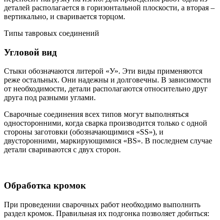
деталей располагается в горизонтальной плоскости, а вторая –
вертикально, и сваривается торцом.
Типы тавровых соединений
Угловой вид
Стыки обозначаются литерой «У». Эти виды применяются
реже остальных. Они надежны и долговечны. В зависимости
от необходимости, детали располагаются относительно друг
друга под разными углами.
Сварочные соединения всех типов могут выполняться
односторонними, когда сварка производится только с одной
стороны заготовки (обозначающимися «SS»), и
двусторонними, маркирующимися «BS». В последнем случае
детали свариваются с двух сторон.
Обработка кромок
При проведении сварочных работ необходимо выполнить
раздел кромок. Правильная их подгонка позволяет добиться: