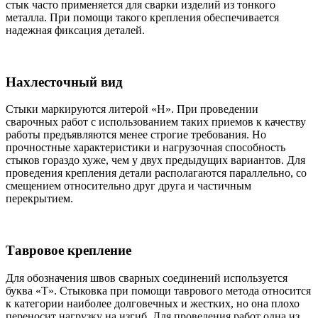
стык часто применяется для сварки изделий из тонкого
металла. При помощи такого крепления обеспечивается
надежная фиксация деталей.
Нахлесточный вид
Стыки маркируются литерой «Н». При проведении
сварочных работ с использованием таких приемов к качеству
работы предъявляются менее строгие требования. Но
прочностные характеристики и нагрузочная способность
стыков гораздо хуже, чем у двух предыдущих вариантов. Для
проведения крепления детали располагаются параллельно, со
смещением относительно друг друга и частичным
перекрытием.
Тавровое крепление
Для обозначения швов сварных соединений используется
буква «Т». Стыковка при помощи таврового метода относится
к категории наиболее долговечных и жестких, но она плохо
переносит нагрузку на изгиб. Для проведения работ одна из