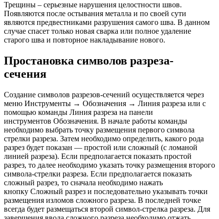
Трещины – серьезные нарушения целостности швов.
Появляются после остывания металла и по своей сути
являются предвестниками разрушения самого шва. В данном
случае спасет только новая сварка или полное удаление
старого шва и повторное накладывание нового.
Простановка символов разреза-
сечения
Создание символов разрезов-сечений осуществляется через
меню Инструменты → Обозначения → Линия разреза или с
помощью команды Линия разреза на панели
инструментов Обозначения. В начале работы команды
необходимо выбрать точку размещения первого символа
стрелки разреза. Затем необходимо определить, какого рода
разрез будет показан — простой или сложный (с ломаной
линией разреза). Если предполагается показать простой
разрез, то далее необходимо указать точку размещения второго
символа-стрелки разреза. Если предполагается показать
сложный разрез, то сначала необходимо нажать
кнопку Сложный разрез и последовательно указывать точки
размещения изломов сложного разреза. В последней точке
всегда будет размещаться второй символ-стрелка разреза. Для
завершения ввода сложного разреза необходимо отжать