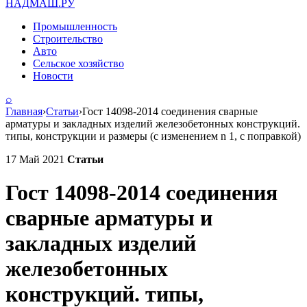
НАДМАШ
.РУ
Промышленность
Строительство
Авто
Сельское хозяйство
Новости
⌕
Главная
›
Статьи
›
Гост 14098-2014 соединения сварные
арматуры и закладных изделий железобетонных конструкций.
типы, конструкции и размеры (с изменением n 1, с поправкой)
17 Май 2021
Статьи
Гост 14098-2014 соединения
сварные арматуры и
закладных изделий
железобетонных
конструкций. типы,