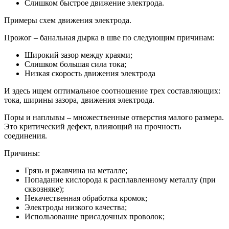
Слишком быстрое движение электрода.
Примеры схем движения электрода.
Прожог – банальная дырка в шве по следующим причинам:
Широкий зазор между краями;
Слишком большая сила тока;
Низкая скорость движения электрода
И здесь ищем оптимальное соотношение трех составляющих:
тока, ширины зазора, движения электрода.
Поры и наплывы – множественные отверстия малого размера.
Это критический дефект, влияющий на прочность
соединения.
Причины:
Грязь и ржавчина на металле;
Попадание кислорода к расплавленному металлу (при
сквозняке);
Некачественная обработка кромок;
Электроды низкого качества;
Использование присадочных проволок;