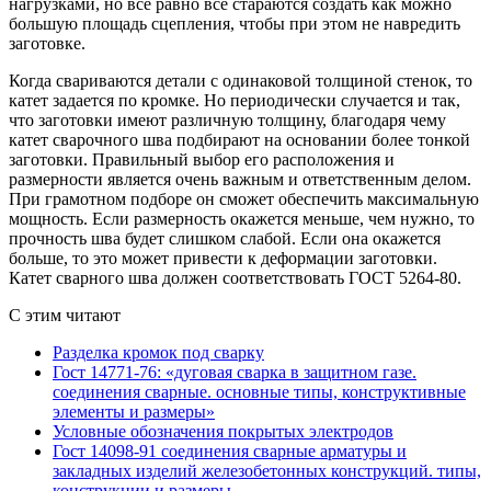
нагрузками, но все равно все стараются создать как можно
большую площадь сцепления, чтобы при этом не навредить
заготовке.
Когда свариваются детали с одинаковой толщиной стенок, то
катет задается по кромке. Но периодически случается и так,
что заготовки имеют различную толщину, благодаря чему
катет сварочного шва подбирают на основании более тонкой
заготовки. Правильный выбор его расположения и
размерности является очень важным и ответственным делом.
При грамотном подборе он сможет обеспечить максимальную
мощность. Если размерность окажется меньше, чем нужно, то
прочность шва будет слишком слабой. Если она окажется
больше, то это может привести к деформации заготовки.
Катет сварного шва должен соответствовать ГОСТ 5264-80.
С этим читают
Разделка кромок под сварку
Гост 14771-76: «дуговая сварка в защитном газе.
соединения сварные. основные типы, конструктивные
элементы и размеры»
Условные обозначения покрытых электродов
Гост 14098-91 соединения сварные арматуры и
закладных изделий железобетонных конструкций. типы,
конструкции и размеры