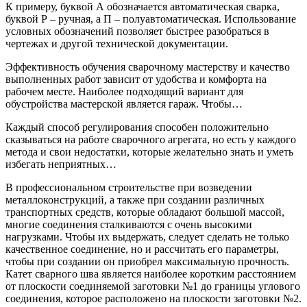
К примеру, буквой А обозначается автоматическая сварка,
буквой Р – ручная, а П – полуавтоматическая. Использование
условных обозначений позволяет быстрее разобраться в
чертежах и другой технической документации.
Эффективность обучения сварочному мастерству и качество
выполненных работ зависит от удобства и комфорта на
рабочем месте. Наиболее подходящий вариант для
обустройства мастерской является гараж. Чтобы…
Каждый способ регулирования способен положительно
сказываться на работе сварочного агрегата, но есть у каждого
метода и свои недостатки, которые желательно знать и уметь
избегать неприятных…
В профессиональном строительстве при возведении
металлоконструкций, а также при создании различных
транспортных средств, которые обладают большой массой,
многие соединения сталкиваются с очень высокими
нагрузками. Чтобы их выдержать, следует сделать не только
качественное соединение, но и рассчитать его параметры,
чтобы при создании он приобрел максимальную прочность.
Катет сварного шва является наиболее коротким расстоянием
от плоскости соединяемой заготовки №1 до границы углового
соединения, которое расположено на плоскости заготовки №2.