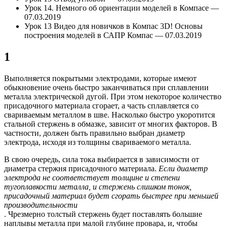
Урок 14. Немного об ориентации моделей в Компасе —
07.03.2019
Урок 13 Видео для новичков в Компас 3D! Основы
построения моделей в САПР Компас — 07.03.2019
1
Выполняется покрытыми электродами, которые имеют
обыкновение очень быстро заканчиваться при сплавлении
металла электрической дугой. При этом некоторое количество
присадочного материала сгорает, а часть сплавляется со
свариваемым металлом в шве. Насколько быстро укоротится
стальной стержень в обмазке, зависит от многих факторов. В
частности, должен быть правильно выбран диаметр
электрода, исходя из толщины свариваемого металла.
В свою очередь, сила тока выбирается в зависимости от
диаметра стержня присадочного материала.
Если диаметр
электрода не соответствует толщине и степени
тугоплавкости металла, и стержень слишком тонок,
присадочный материал будет сгорать быстрее при меньшей
производительности
. Чрезмерно толстый стержень будет поставлять большие
наплывы металла при малой глубине провара, и, чтобы