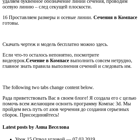
удаляем буквенное обозначение линии сечения, проводим
осевую линию – след секущей плоскости.
16 Проставляем размеры и осевые линии.
Сечения в Компасе
готовы.
Скачать чертеж и модель бесплатно можно здесь.
Если что-то осталось непонятно, посмотрите
видеоурок.
Сечение в Компасе
выполнить совсем нетрудно,
главное знать правила выполнения сечений и следовать им.
The following two tabs change content below.
Рада приветствовать Вас в своем блоге! Я создала его с целью
помочь всем желающим освоить программу Компас 3d. Мы
пройдем весь путь от азов черчения до создания серьезных
сборок. Присоединяйтесь!
Latest posts by Анна Веселова
Урок 15 Отвод угловой — 07.03.2019