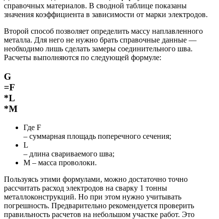
справочных материалов. В сводной таблице показаны
значения коэффициента в зависимости от марки электродов.
Второй способ позволяет определить массу наплавленного
металла. Для него не нужно брать справочные данные —
необходимо лишь сделать замеры соединительного шва.
Расчеты выполняются по следующей формуле:
G
=F
*L
*M
Где F
– суммарная площадь поперечного сечения;
L
– длина свариваемого шва;
М – масса проволоки.
Пользуясь этими формулами, можно достаточно точно
рассчитать расход электродов на сварку 1 тонны
металлоконструкций. Но при этом нужно учитывать
погрешность. Предварительно рекомендуется проверить
правильность расчетов на небольшом участке работ. Это