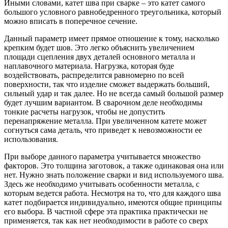
Иными словами, катет шва при сварке – это катет самого
большого условного равнобедренного треугольника, который
можно вписать в поперечное сечение.
Данный параметр имеет прямое отношение к тому, насколько
крепким будет шов. Это легко объяснить увеличением
площади сцепления двух деталей основного металла и
наплавочного материала. Нагрузка, которая буде
воздействовать, распределится равномерно по всей
поверхности, так что изделие сможет выдержать больший,
сильный удар и так далее. Но не всегда самый большой размер
будет лучшим вариантом. В сварочном деле необходимы
тонкие расчеты нагрузок, чтобы не допустить
перенапряжение металла. При увеличенном катете может
согнуться сама деталь, что приведет к невозможности ее
использования.
При выборе данного параметра учитывается множество
факторов. Это толщина заготовок, а также одинаковая она или
нет. Нужно знать положение сварки и вид используемого шва.
Здесь же необходимо учитывать особенности металла, с
которым ведется работа. Несмотря на то, что для каждого шва
катет подбирается индивидуально, имеются общие принципы
его выбора. В частной сфере эта практика практически не
применяется, так как нет необходимости в работе со сверх