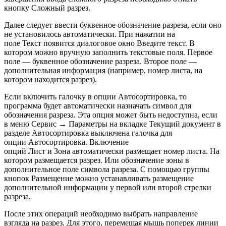
кнопку Сложный разрез.
Далее следует ввести буквенное обозначение разреза, если оно
не установилось автоматически. При нажатии на
поле Текст появится диалоговое окно Введите текст. В
котором можно вручную заполнить текстовые поля. Первое
поле — буквенное обозначение разреза. Второе поле —
дополнительная информация (например, номер листа, на
котором находится разрез).
Если включить галочку в опции Автосортировка, то
программа будет автоматически назначать символ для
обозначения разреза. Эта опция может быть недоступна, если
в меню Сервис → Параметры на вкладке Текущий документ в
разделе Автосортировка выключена галочка для
опции Автосортировка. Включение
опций Лист и Зона автоматически размещает номер листа. На
котором размещается разрез. Или обозначение зоны в
дополнительное поле символа разреза. С помощью группы
кнопок Размещение можно устанавливать размещение
дополнительной информации у первой или второй стрелки
разреза.
После этих операций необходимо выбрать направление
взгляда на разрез. Для этого, перемещая мышь поперек линии