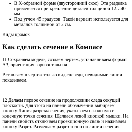
В X-образной форме (двусторонний скос). Эта разделка
применяется при креплении деталей толщиной 12…40
мм.
Под углом 45 градусов. Такой вариант используется для
металлов толщиной от 2 см.
Виды кромок
Как сделать сечение в Компасе
11 Сохраняем модель, создаем чертеж, устанавливаем формат
А3, ориентация горизонтальная.
Вставляем в чертеж только вид спереди, невидимые линии
показываем.
12 Делаем первое сечение на продолжении следа секущей
плоскости. Для этого на панели обозначений выбираем
кнопку Линия разреза/сечения, указываем начальную и
конечную точки сечения. Щелкаем левой кнопкой мышки. На
панели свойств отключаем проекционную связь и нажимаем
кнопку Разрез. Размещаем разрез точно по линии сечения.