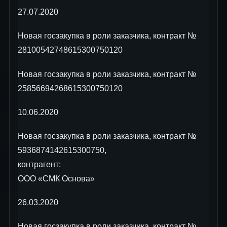
27.07.2020
Новая госзакупка в роли заказчика, контракт №
28100542748615300750120
Новая госзакупка в роли заказчика, контракт №
25856694268615300750120
10.06.2020
Новая госзакупка в роли заказчика, контракт №
5936874142615300750,
контрагент:
ООО «СМК Основа»
26.03.2020
Новая госзакупка в роли заказчика, контракт №