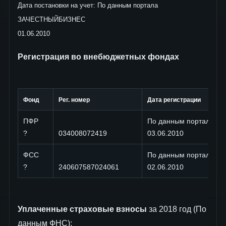
Дата постановки на учет: По данным портала
ЗАЧЕСТНЫЙБИЗНЕС
01.06.2010
Регистрация во внебюджетных фондах
Фонд
Рег. номер
Дата регистрации
ПФР
По данным портала 
?
034008072419
03.06.2010
ФСС
По данным портала 
?
240607587024061
02.06.2010
Уплаченные страховые взносы
за 2018 год (По
данным ФНС):