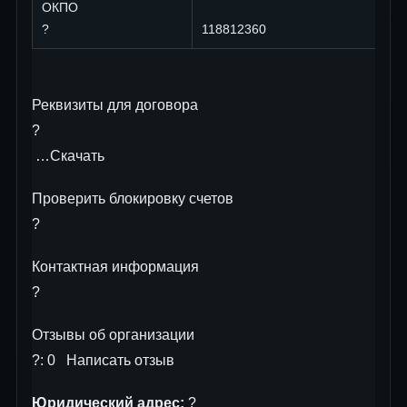
ОКПО
?
118812360
Реквизиты для договора
?
…Скачать
Проверить блокировку cчетов
?
Контактная информация
?
Отзывы об организации
?: 0 Написать отзыв
Юридический адрес:
?