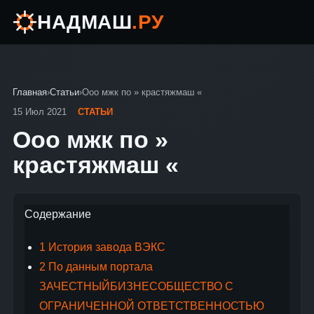
НАДМАШ
.РУ
Главная
›
Статьи
›
Ооо мжк по » крастяжмаш «
15 Июл 2021
СТАТЬИ
Ооо мжк по »
крастяжмаш «
Содержание
1
История завода ВЭКС
2
По данным портала
ЗАЧЕСТНЫЙБИЗНЕСОБЩЕСТВО С
ОГРАНИЧЕННОЙ ОТВЕТСТВЕННОСТЬЮ