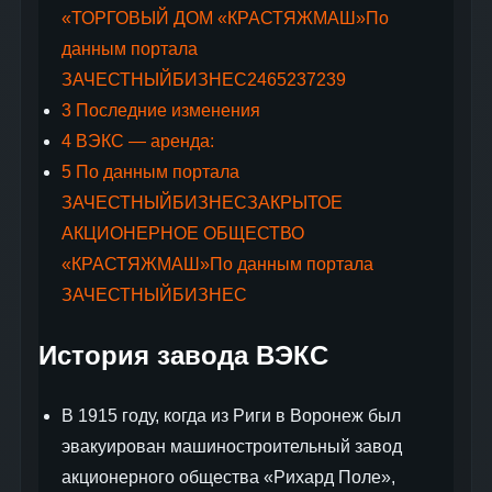
«ТОРГОВЫЙ ДОМ «КРАСТЯЖМАШ»По
данным портала
ЗАЧЕСТНЫЙБИЗНЕС2465237239
3
Последние изменения
4
ВЭКС — аренда:
5
По данным портала
ЗАЧЕСТНЫЙБИЗНЕСЗАКРЫТОЕ
АКЦИОНЕРНОЕ ОБЩЕСТВО
«КРАСТЯЖМАШ»По данным портала
ЗАЧЕСТНЫЙБИЗНЕС
История завода ВЭКС
В 1915 году, когда из Риги в Воронеж был
эвакуирован машиностроительный завод
акционерного общества «Рихард Поле»,