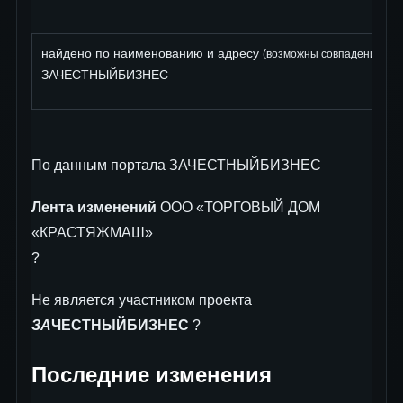
найдено по наименованию и адресу
: 
(возможны совпадения)
ЗАЧЕСТНЫЙБИЗНЕС
По данным портала ЗАЧЕСТНЫЙБИЗНЕС
Лента изменений
ООО «ТОРГОВЫЙ ДОМ
«КРАСТЯЖМАШ»
?
Не является участником проекта
ЗА
ЧЕСТНЫЙБИЗНЕС
?
Последние изменения