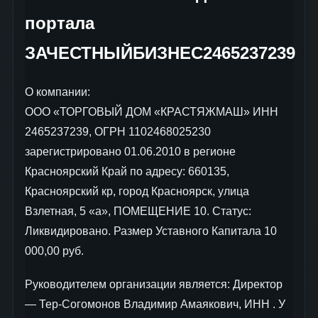
портала
ЗАЧЕСТНЫЙБИЗНЕС2465237239
О компании:
ООО «ТОРГОВЫЙ ДОМ «КРАСТЯЖМАШ» ИНН
2465237239, ОГРН 1102468025230
зарегистрировано 01.06.2010 в регионе
Красноярский Край по адресу: 660135,
Красноярский кр, город Красноярск, улица
Взлетная, 5 «а», ПОМЕЩЕНИЕ 10. Статус:
Ликвидировано. Размер Уставного Капитала 10
000,00 руб.
Руководителем организации является: Директор
— Тер-Согомонов Владимир Амаякович, ИНН . У