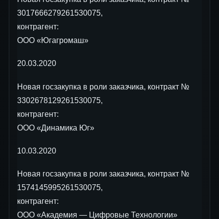
3017666279261530075,
контрагент:
ООО «Югагромаш»
20.03.2020
Новая госзакупка в роли заказчика, контракт №
3302678129261530075,
контрагент:
ООО «Динамика Юг»
10.03.2020
Новая госзакупка в роли заказчика, контракт №
1574145995261530075,
контрагент:
ООО «Академия — Цифровые Технологии»