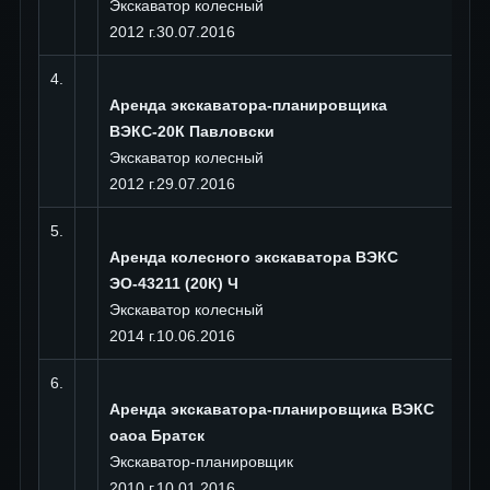
Экскаватор колесный
2012 г.30.07.2016
4.
г
Аренда экскаватора-планировщика
П
ВЭКС-20К Павловски
Экскаватор колесный
2012 г.29.07.2016
5.
U
Аренда колесного экскаватора ВЭКС
г.
ЭО-43211 (20К) Ч
Экскаватор колесный
2014 г.10.06.2016
6.
С
Аренда экскаватора-планировщика ВЭКС
г.
оаоа Братск
Экскаватор-планировщик
2010 г.10.01.2016