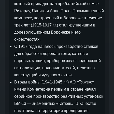
который принадлежал прибалтийской семье
Рихарду, Ядвиге и Анне Поле. Промышленный
комплекс, построенный в Воронеже в течение
трёх лет (1915-1917 г.г.) стал крупнейшим в
дореволюционном Воронеже и его
окрестностях.
С 1917 года началось производство станков
для обработки дерева и кожи, котлов и
паровых машин, приборов железнодорожной
сигнализации, водоочистителей, железных
конструкций и чугунного литья.
В годы войны (1941-1945 г.г.) АО «Тяжэкс»
имени Коминтерна первым в стране начал
серийное производство реактивных установок
БМ-13 — знаменитых «Катюш». В качестве
памятника на территории предприятия