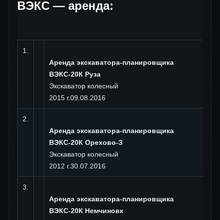
ВЭКС — аренда:
1.
г.
Аренда экскаватора-планировщика
ВЭКС-20К Руза
Экскаватор колесный
2015 г.09.08.2016
2.
г
Аренда экскаватора-планировщика
З
ВЭКС-20К Орехово-З
Экскаватор колесный
2012 г.30.07.2016
3.
г
Аренда экскаватора-планировщика
ВЭКС-20К Немчиновк