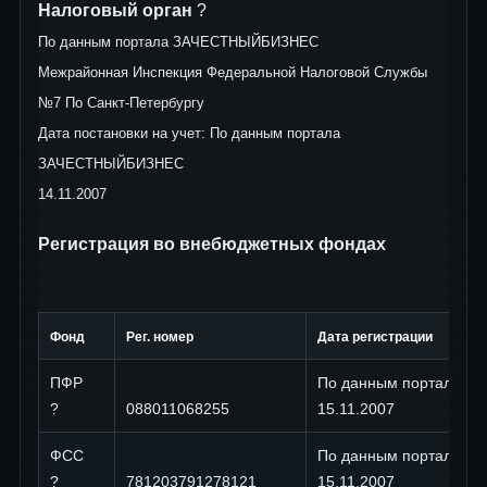
Налоговый орган
?
По данным портала ЗАЧЕСТНЫЙБИЗНЕС
Межрайонная Инспекция Федеральной Налоговой Службы
№7 По Санкт-Петербургу
Дата постановки на учет: По данным портала
ЗАЧЕСТНЫЙБИЗНЕС
14.11.2007
Регистрация во внебюджетных фондах
Фонд
Рег. номер
Дата регистрации
ПФР
По данным портала 
?
088011068255
15.11.2007
ФСС
По данным портала 
?
781203791278121
15.11.2007