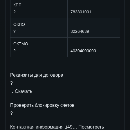
КПП
?
783801001
ОКПО
?
82264639
ОКТМО
?
40304000000
Реквизиты для договора
?
…Скачать
Проверить блокировку cчетов
?
Контактная информация ,(49… Посмотреть