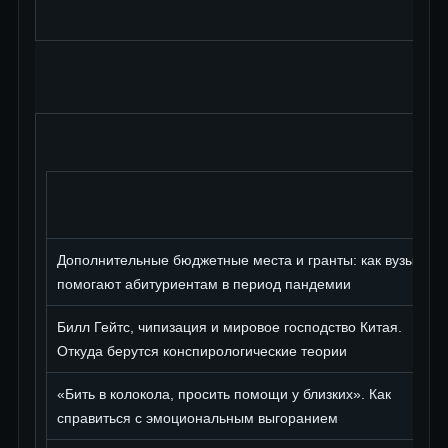
Дополнительные бюджетные места и гранты: как вузы
помогают абитуриентам в период пандемии
Билл Гейтс, чипизация и мировое господство Китая.
Откуда берутся конспирологические теории
«Бить в колокола, просить помощи у близких». Как
справиться с эмоциональным выгоранием