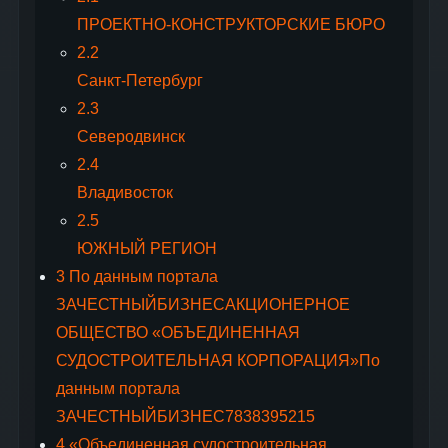
ПРОЕКТНО-КОНСТРУКТОРСКИЕ БЮРО
2.2
Санкт-Петербург
2.3
Северодвинск
2.4
Владивосток
2.5
ЮЖНЫЙ РЕГИОН
3
По данным портала
ЗАЧЕСТНЫЙБИЗНЕСАКЦИОНЕРНОЕ
ОБЩЕСТВО «ОБЪЕДИНЕННАЯ
СУДОСТРОИТЕЛЬНАЯ КОРПОРАЦИЯ»По
данным портала
ЗАЧЕСТНЫЙБИЗНЕС7838395215
4
«Объединенная судостроительная