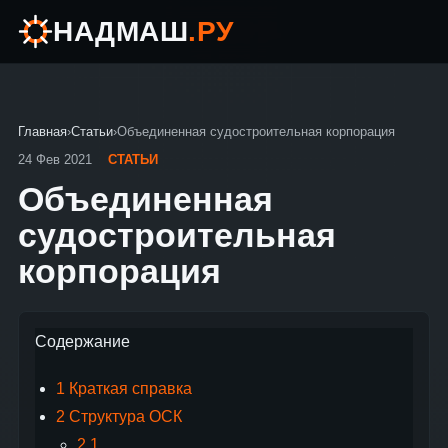
НАДМАШ
.РУ
Главная
›
Статьи
›
Объединенная судостроительная корпорация
24 Фев 2021
СТАТЬИ
Объединенная
судостроительная
корпорация
Содержание
1
Краткая справка
2
Структура ОСК
2.1