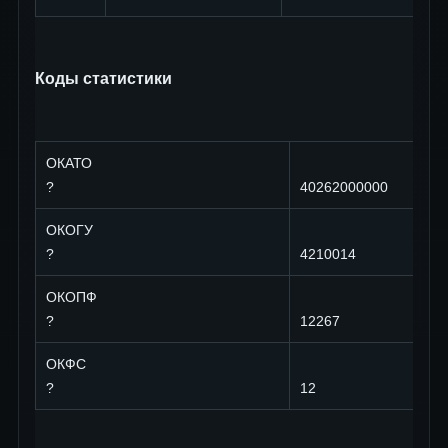
Коды статистики
ОКАТО
?
40262000000
ОКОГУ
?
4210014
ОКОПФ
?
12267
ОКФС
?
12