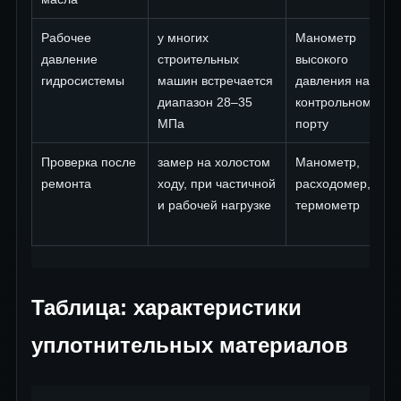
Рабочее
у многих
Манометр
давление
строительных
высокого
гидросистемы
машин встречается
давления на
диапазон 28–35
контрольном
МПа
порту
Проверка после
замер на холостом
Манометр,
ремонта
ходу, при частичной
расходомер,
и рабочей нагрузке
термометр
Таблица: характеристики
уплотнительных материалов