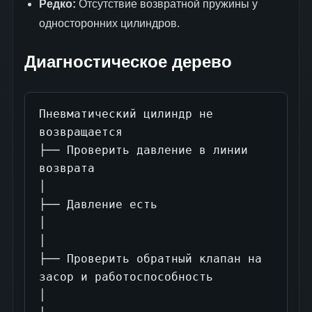
Редко:
Отсутствие возвратной пружины у
односторонних цилиндров.
Диагностическое дерево
Пневматический цилиндр не 
возвращается

├── Проверить давление в линии 
возврата

│

├── Давление есть

│

│

├── Проверить обратный клапан на 
засор и работоспособность

│
