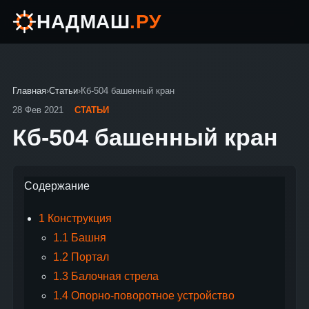
НАДМАШ
.РУ
Главная
›
Статьи
›
Кб-504 башенный кран
28 Фев 2021
СТАТЬИ
Кб-504 башенный кран
Содержание
1
Конструкция
1.1
Башня
1.2
Портал
1.3
Балочная стрела
1.4
Опорно-поворотное устройство