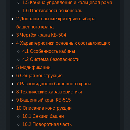
1.5
Кабина управления и кольцевая рама
1.6
Противовесная консоль
2
Дополнительные критерии выбора
башенного крана
3
Чертёж крана КБ-504
4
Характеристики основных составляющих
4.1
Особенность кабины
4.2
Система безопасности
5
Модификации
6
Общая конструкция
7
Разновидности башенного крана
8
Технические характеристики
9
Башенный кран КБ-515
10
Описание конструкции
10.1
Секции башни
10.2
Поворотная часть