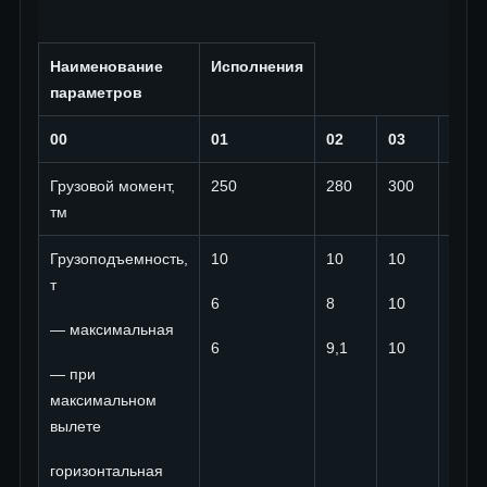
Наименование
Исполнения
параметров
00
01
02
03
04
Грузовой момент,
250
280
300
200
тм
Грузоподъемность,
10
10
10
10
т
6
8
10
4
— максимальная
6
9,1
10
4
— при
максимальном
вылете
горизонтальная