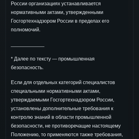
России организациях устанавливается
нормативными актами, утвержденными
Госгортехнадзором России в пределах его
полномочий.
____________
* Далее по тексту — промышленная
безопасность.
Если для отдельных категорий специалистов
специальными нормативными актами,
утверждаемыми Госгортехнадзором России,
установлены дополнительные требования к
контролю знаний в области промышленной
безопасности, не противоречащие настоящему
Положению, то применяются также требования,