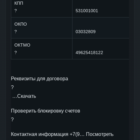
КПП
?
531001001
ОКПО
?
03032809
ОКТМО
?
49625418122
Реквизиты для договора
?
…Скачать
Проверить блокировку cчетов
?
Контактная информация +7(9… Посмотреть