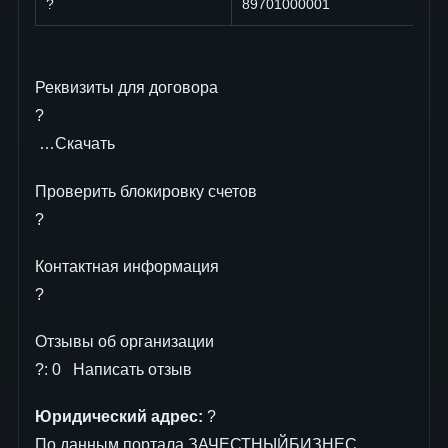
?
89701000001
Реквизиты для договора
?
…Скачать
Проверить блокировку cчетов
?
Контактная информация
?
Отзывы об организации
?: 0 Написать отзыв
Юридический адрес:
?
По данным портала ЗАЧЕСТНЫЙБИЗНЕС