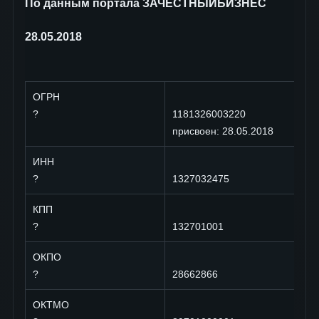
По данным портала ЗАЧЕСТНЫЙБИЗНЕС
28.05.2018
ОГРН
?
1181326003220
присвоен: 28.05.2018
ИНН
?
1327032475
КПП
?
132701001
ОКПО
?
28662866
ОКТМО