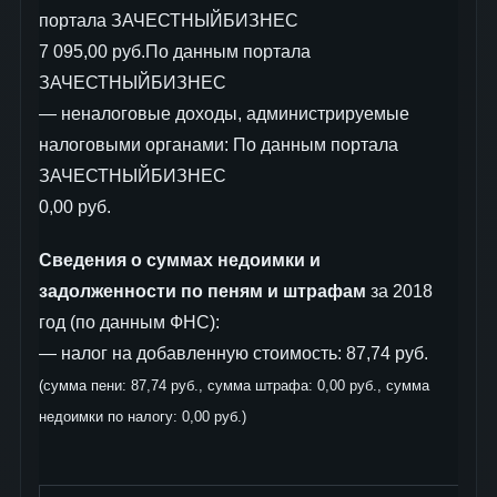
портала ЗАЧЕСТНЫЙБИЗНЕС
7 095,00 руб.По данным портала
ЗАЧЕСТНЫЙБИЗНЕС
— неналоговые доходы, администрируемые
налоговыми органами: По данным портала
ЗАЧЕСТНЫЙБИЗНЕС
0,00 руб.
Сведения о суммах недоимки и
задолженности по пеням и штрафам
за 2018
год (по данным ФНС):
— налог на добавленную стоимость: 87,74 руб.
(сумма пени: 87,74 руб., сумма штрафа: 0,00 руб., сумма
недоимки по налогу: 0,00 руб.)