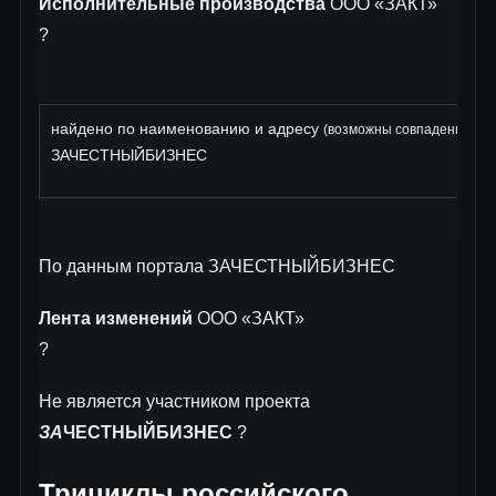
Исполнительные производства
ООО «ЗАКТ»
?
найдено по наименованию и адресу
: 
(возможны совпадения)
ЗАЧЕСТНЫЙБИЗНЕС
По данным портала ЗАЧЕСТНЫЙБИЗНЕС
Лента изменений
ООО «ЗАКТ»
?
Не является участником проекта
ЗА
ЧЕСТНЫЙБИЗНЕС
?
Трициклы российского