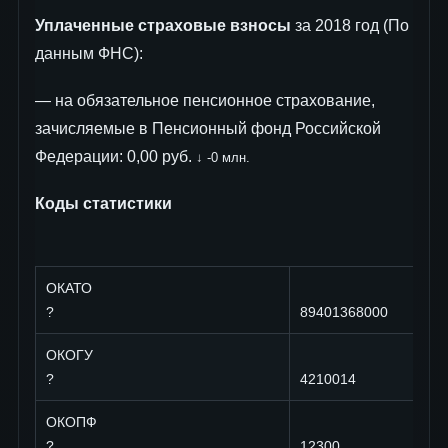
Уплаченные страховые взносы
за 2018 год (По
данным ФНС):
— на обязательное пенсионное страхование,
зачисляемые в Пенсионный фонд Российской
Федерации: 0,00 руб.
↓ -0 млн.
Коды статистики
ОКАТО
?
89401368000
ОКОГУ
?
4210014
ОКОПФ
?
12300