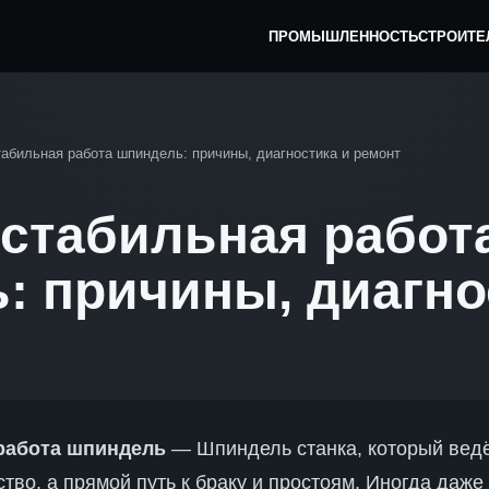
ПРОМЫШЛЕННОСТЬ
СТРОИТЕ
табильная работа шпиндель: причины, диагностика и ремонт
естабильная работ
: причины, диагно
работа шпиндель
— Шпиндель станка, который ведё
ство, а прямой путь к браку и простоям. Иногда даж