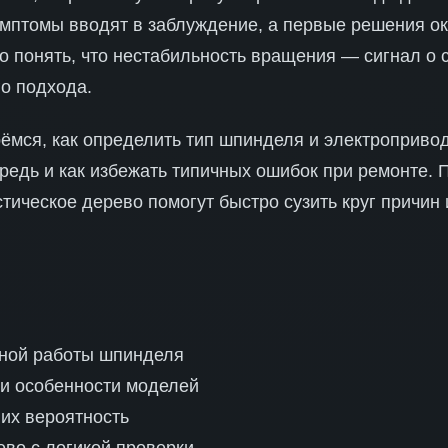
имптомы вводят в заблуждение, а первые решения о
 понять, что нестабильность вращения — сигнал о 
о подхода.
рёмся, как определить тип шпинделя и электроприво
редь и как избежать типичных ошибок при ремонте.
тическое дерево помогут быстро сузить круг причин
ной работы шпинделя
и особенности моделей
их вероятность