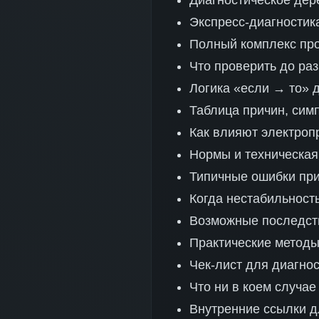
Диагностическое дер
Экспресс-диагностик
Полный комплекс про
Что проверить до раз
Логика «если → то» 
Таблица причин, сим
Как влияют электроп
Нормы и техническая
Типичные ошибки при
Когда нестабильност
Возможные последст
Практические методы
Чек-лист для диагно
Что ни в коем случае
Внутренние ссылки д