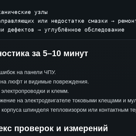
анические узлы

аправляющих или недостатке смазки → ремонт
ии дефектов → углублённое обследование
остика за 5–10 минут
шибок на панели ЧПУ.
 на люфт и видимые повреждения.
 электропроводки и клемм.
яжение на электродвигателе токовыми клещами и му
 корпуса шпинделя тепловизором или контактным т
кс проверок и измерений