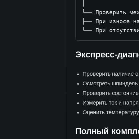
│

└── Проверить мех
├── При износе н
└── При отсутств
Экспресс-диагн
Проверить наличие о
Осмотреть шпиндель
Проверить состояние
Измерить ток и напр
Оценить температуру
Полный компле