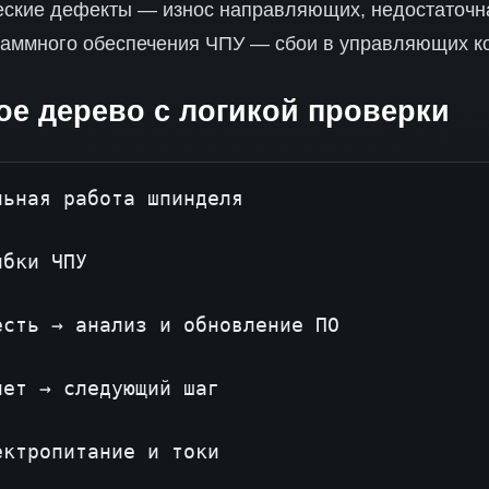
ские дефекты — износ направляющих, недостаточна
аммного обеспечения ЧПУ — сбои в управляющих к
ое дерево с логикой проверки
ьная работа шпинделя

бки ЧПУ

сть → анализ и обновление ПО

ет → следующий шаг

ктропитание и токи
