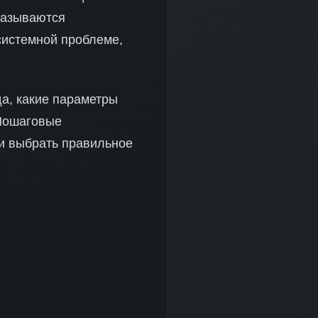
казываются
системной проблеме,
да, какие параметры
 Пошаговые
 и выбрать правильное