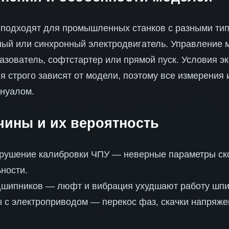
 подходят для промышленных станков с разными ти
ный или синхронный электродвигатель. Управление 
азователь, софтстартер или прямой пуск. Условия э
 строго зависят от модели, поэтому все измерения 
ануалом.
ины и их вероятность
ушение калибровки ЧПУ — неверные параметры ско
ности.
шипников — люфт и вибрация ухудшают работу шпи
с электроприводом — перекос фаз, скачки напряжен