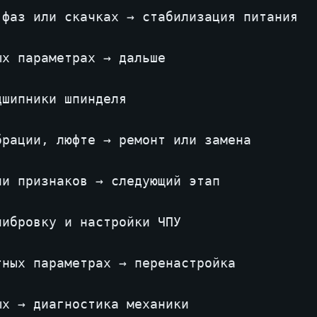
фаз или скачках → стабилизация питания

х параметрах → дальше

шипники шпинделя

рации, люфте → ремонт или замена

и признаков → следующий этап

ибровку и настройки ЧПУ

ных параметрах → перенастройка

х → диагностика механики
