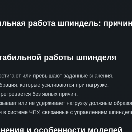
ильная работа шпиндель: причи
табильной работы шпинделя
достигают или превышают заданные значения.
брация, которые усиливаются при нагрузке.
регревается без явных причин.
зывает или не удерживает нагрузку должным образо
и в системе ЧПУ, связанные с управлением шпиндел
нения и особенности моделей