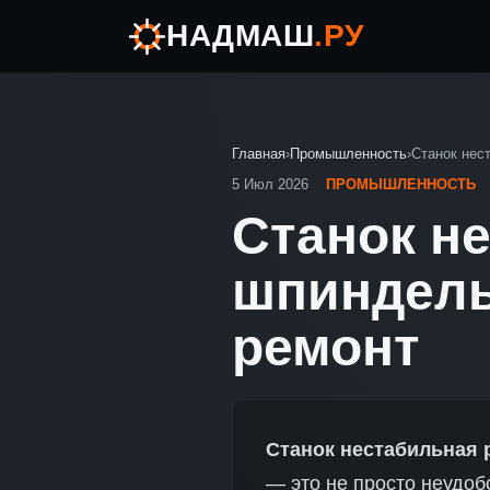
НАДМАШ
.РУ
Главная
›
Промышленность
›
Станок нес
5 Июл 2026
ПРОМЫШЛЕННОСТЬ
Станок н
шпиндель
ремонт
Станок нестабильная 
— это не просто неудоб