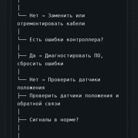
│

└── Нет → Заменить или 
отремонтировать кабели

│

└── Есть ошибки контроллера?

│

├── Да → Диагностировать ПО, 
сбросить ошибки

│

└── Нет → Проверить датчики 
положения

├── Проверить датчики положения и 
обратной связи

│

├── Сигналы в норме?

│

│
