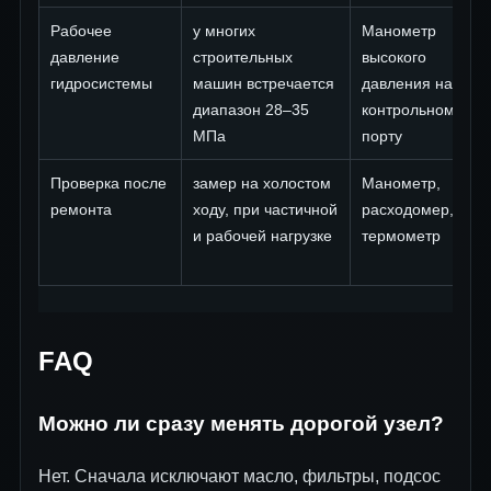
Рабочее
у многих
Манометр
давление
строительных
высокого
гидросистемы
машин встречается
давления на
диапазон 28–35
контрольном
МПа
порту
Проверка после
замер на холостом
Манометр,
ремонта
ходу, при частичной
расходомер,
и рабочей нагрузке
термометр
FAQ
Можно ли сразу менять дорогой узел?
Нет. Сначала исключают масло, фильтры, подсос