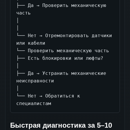
├── Да → Проверить механическую 
часть

│

│

└── Нет → Отремонтировать датчики 
или кабели

└── Проверить механическую часть

├── Есть блокировки или люфты?

│

├── Да → Устранить механические 
неисправности

│

└── Нет → Обратиться к 
специалистам
Быстрая диагностика за 5–10