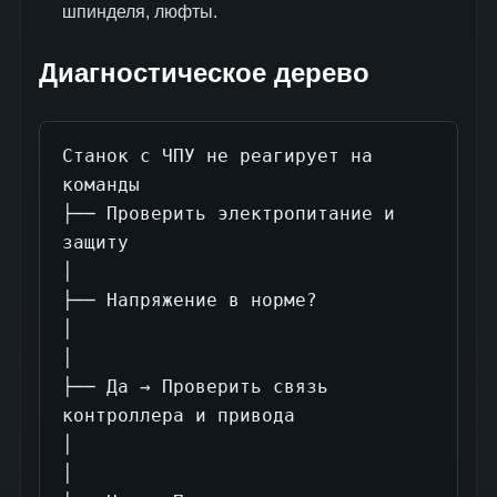
шпинделя, люфты.
Диагностическое дерево
Станок с ЧПУ не реагирует на 
команды

├── Проверить электропитание и 
защиту

│

├── Напряжение в норме?

│

│

├── Да → Проверить связь 
контроллера и привода

│

│
