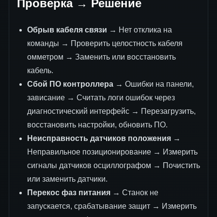
Проверка → Решение
Обрыв кабеля связи
→ Нет отклика на
команды → Проверить целостность кабеля
омметром → Заменить или восстановить
кабель.
Сбой ПО контроллера
→ Ошибки на панели,
зависание → Считать логи ошибок через
диагностический интерфейс → Перезагрузить,
восстановить настройки, обновить ПО.
Неисправность датчиков положения
→
Неправильное позиционирование → Измерить
сигналы датчиков осциллографом → Почистить
или заменить датчики.
Перекос фаз питания
→ Станок не
запускается, срабатывание защит → Измерить