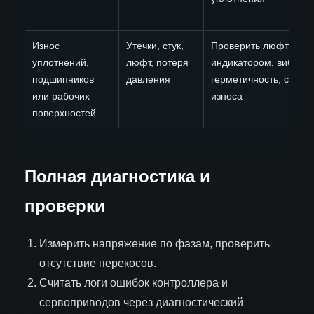
Износ
Утечки, стук,
Проверить люфт
уплотнений,
люфт, потеря
индикатором, вибрац
подшипников
давления
герметичность, следы
или рабочих
износа
поверхностей
Полная диагностика и
проверки
Измерить напряжение по фазам, проверить
отсутствие перекосов.
Считать логи ошибок контроллера и
сервоприводов через диагностический