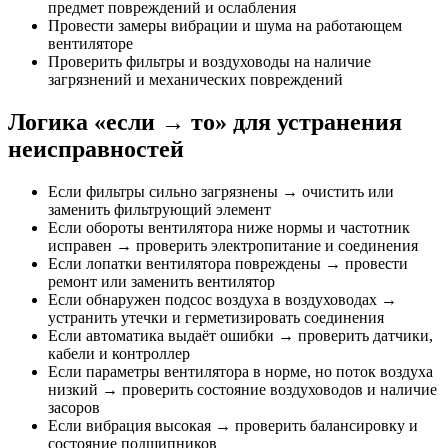
предмет повреждений и ослабления
Провести замеры вибрации и шума на работающем
вентиляторе
Проверить фильтры и воздуховоды на наличие
загрязнений и механических повреждений
Логика «если → то» для устранения
неисправностей
Если фильтры сильно загрязнены → очистить или
заменить фильтрующий элемент
Если обороты вентилятора ниже нормы и частотник
исправен → проверить электропитание и соединения
Если лопатки вентилятора повреждены → провести
ремонт или заменить вентилятор
Если обнаружен подсос воздуха в воздуховодах →
устранить утечки и герметизировать соединения
Если автоматика выдаёт ошибки → проверить датчики,
кабели и контроллер
Если параметры вентилятора в норме, но поток воздуха
низкий → проверить состояние воздуховодов и наличие
засоров
Если вибрация высокая → проверить балансировку и
состояние подшипников