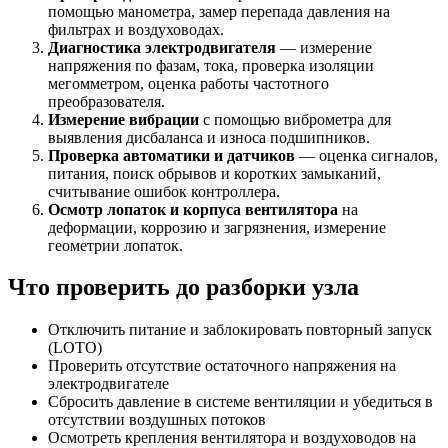
помощью манометра, замер перепада давления на
фильтрах и воздуховодах.
Диагностика электродвигателя
— измерение
напряжения по фазам, тока, проверка изоляции
мегомметром, оценка работы частотного
преобразователя.
Измерение вибрации
с помощью виброметра для
выявления дисбаланса и износа подшипников.
Проверка автоматики и датчиков
— оценка сигналов,
питания, поиск обрывов и коротких замыканий,
считывание ошибок контроллера.
Осмотр лопаток и корпуса вентилятора
на
деформации, коррозию и загрязнения, измерение
геометрии лопаток.
Что проверить до разборки узла
Отключить питание и заблокировать повторный запуск
(LOTO)
Проверить отсутствие остаточного напряжения на
электродвигателе
Сбросить давление в системе вентиляции и убедиться в
отсутствии воздушных потоков
Осмотреть крепления вентилятора и воздуховодов на