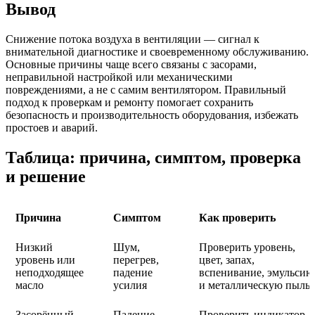
Вывод
Снижение потока воздуха в вентиляции — сигнал к
внимательной диагностике и своевременному обслуживанию.
Основные причины чаще всего связаны с засорами,
неправильной настройкой или механическими
повреждениями, а не с самим вентилятором. Правильный
подход к проверкам и ремонту помогает сохранить
безопасность и производительность оборудования, избежать
простоев и аварий.
Таблица: причина, симптом, проверка
и решение
Причина
Симптом
Как проверить
Низкий
Шум,
Проверить уровень,
уровень или
перегрев,
цвет, запах,
неподходящее
падение
вспенивание, эмульсию
масло
усилия
и металлическую пыль
Засорённый
Падение
Проверить индикатор