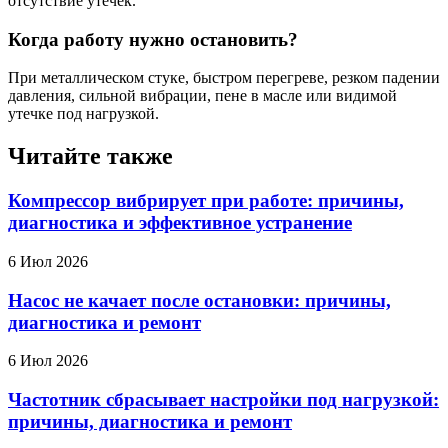
отсутствие утечек.
Когда работу нужно остановить?
При металлическом стуке, быстром перегреве, резком падении
давления, сильной вибрации, пене в масле или видимой
утечке под нагрузкой.
Читайте также
Компрессор вибрирует при работе: причины,
диагностика и эффективное устранение
6 Июл 2026
Насос не качает после остановки: причины,
диагностика и ремонт
6 Июл 2026
Частотник сбрасывает настройки под нагрузкой:
причины, диагностика и ремонт