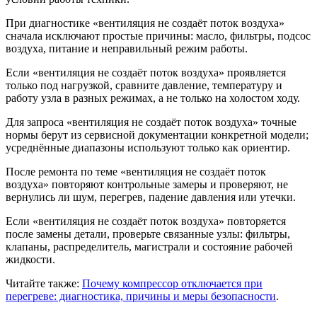
При диагностике «вентиляция не создаёт поток воздуха»
сначала исключают простые причины: масло, фильтры, подсос
воздуха, питание и неправильный режим работы.
Если «вентиляция не создаёт поток воздуха» проявляется
только под нагрузкой, сравните давление, температуру и
работу узла в разных режимах, а не только на холостом ходу.
Для запроса «вентиляция не создаёт поток воздуха» точные
нормы берут из сервисной документации конкретной модели;
усреднённые диапазоны используют только как ориентир.
После ремонта по теме «вентиляция не создаёт поток
воздуха» повторяют контрольные замеры и проверяют, не
вернулись ли шум, перегрев, падение давления или утечки.
Если «вентиляция не создаёт поток воздуха» повторяется
после замены детали, проверьте связанные узлы: фильтры,
клапаны, распределитель, магистрали и состояние рабочей
жидкости.
Читайте также:
Почему компрессор отключается при
перегреве: диагностика, причины и меры безопасности
.