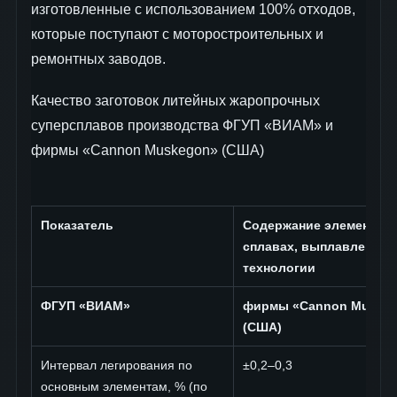
изготовленные с использованием 100% отходов,
которые поступают с моторостроительных и
ремонтных заводов.
Качество заготовок литейных жаропрочных
суперсплавов производства ФГУП «ВИАМ» и
фирмы «Cannon Muskegon» (США)
Показатель
Содержание элементов 
сплавах, выплавленных
технологии
ФГУП «ВИАМ»
фирмы «Cannon Muske
(США)
Интервал легирования по
±0,2–0,3
основным элементам, % (по