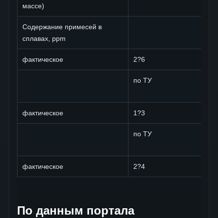
массе)
Содержание примесей в
сплавах, ppm
фактическое
2?6
по ТУ
фактическое
1?3
по ТУ
фактическое
2?4
По данным портала