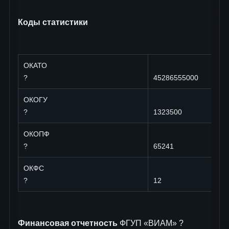
Коды статистики
ОКАТО
?
45286555000
ОКОГУ
?
1323500
ОКОПФ
?
65241
ОКФС
?
12
Финансовая отчетность
ФГУП «ВИАМ» ?