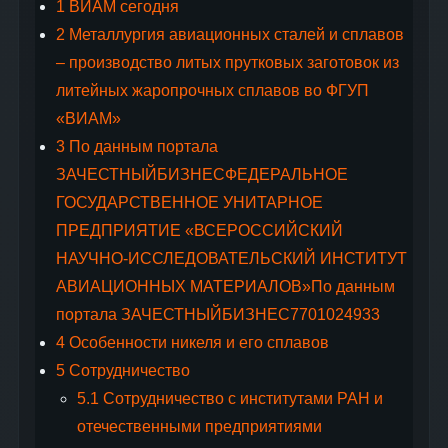
1
ВИАМ сегодня
2
Металлургия авиационных сталей и сплавов
– производство литых прутковых заготовок из
литейных жаропрочных сплавов во ФГУП
«ВИАМ»
3
По данным портала
ЗАЧЕСТНЫЙБИЗНЕСФЕДЕРАЛЬНОЕ
ГОСУДАРСТВЕННОЕ УНИТАРНОЕ
ПРЕДПРИЯТИЕ «ВСЕРОССИЙСКИЙ
НАУЧНО-ИССЛЕДОВАТЕЛЬСКИЙ ИНСТИТУТ
АВИАЦИОННЫХ МАТЕРИАЛОВ»По данным
портала ЗАЧЕСТНЫЙБИЗНЕС7701024933
4
Особенности никеля и его сплавов
5
Сотрудничество
5.1
Сотрудничество с инcтитутами РАН и
отечественными предприятиями