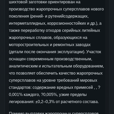
шихтовой заготовки ориентирован на
производство жаропрочных суперсплавов нового
поколения (рений- и рутенийсодержащих,
интерметаллидных, коррозионностойких и др.), а
также переработку отходов серийных литейных
жаропрочных сплавов, образующихся на
моторостроительных и ремонтных заводах
(детали после окончания эксплуатации). Участок
оснащен современным производственным,
аналитическим и испытательным оборудованием,
что позволяет обеспечить качество жаропрочных
суперсплавов на уровне требований мировых
стандартов: содержание вредных примесей , , ?
0,001% каждого, ?0,005%, узкие пределы
легирования: ±0,2–0,3% от расчетного состава.
Помимо выплавки жаропрочных суперсплавов