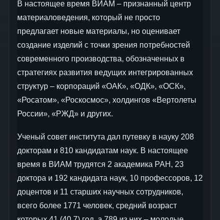
В настоящее время ВИАМ – признанный центр
материаловедения, который не просто
предлагает новые материалы, но оценивает
создание изделий с точки зрения потребностей
современного производства, обозначенных в
стратегиях развития ведущих интегрированных
структур – корпораций «ОАК», «ОДК», «ОСК»,
«Росатом», «Роскосмос», холдингов «Вертолеты
России», «РЖД» и других.
Ученый совет института дал путевку в науку 208
докторам и 810 кандидатам наук. В настоящее
время в ВИАМ трудятся 2 академика РАН, 23
доктора и 192 кандидата наук, 10 профессоров, 12
доцентов и 11 старших научных сотрудников,
всего более 1771 человек, средний возраст
которых 41 (40,7) год, а 789 из них – молодые