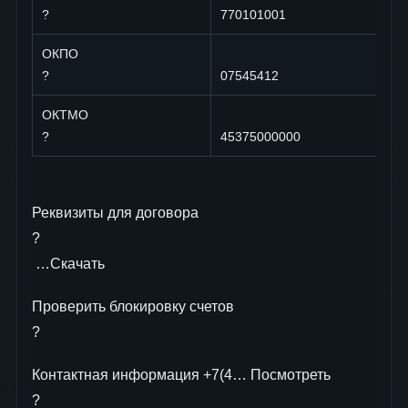
?
770101001
ОКПО
?
07545412
ОКТМО
?
45375000000
Реквизиты для договора
?
…Скачать
Проверить блокировку cчетов
?
Контактная информация +7(4… Посмотреть
?