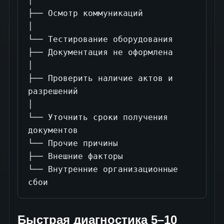
│

├── Осмотр коммуникаций

│

└── Тестирование оборудования

├── Документация не оформлена

│

├── Проверить наличие актов и 
разрешений

│

└── Уточнить сроки получения 
документов

└── Прочие причины

├── Внешние факторы

└── Внутренние организационные 
сбои
Быстрая диагностика 5–10