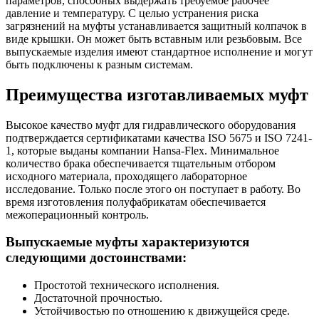
параметров, способных выдержать требуемое рабочее
давление и температуру. С целью устранения риска
загрязнений на муфты устанавливается защитный колпачок в
виде крышки. Он может быть вставным или резьбовым. Все
выпускаемые изделия имеют стандартное исполнение и могут
быть подключены к разным системам.
Преимущества изготавливаемых муфт
Высокое качество муфт для гидравлического оборудования
подтверждается сертификатами качества ISO 5675 и ISO 7241-
1, которые выданы компании Hansa-Flex. Минимальное
количество брака обеспечивается тщательным отбором
исходного материала, проходящего лабораторное
исследование. Только после этого он поступает в работу. Во
время изготовления полуфабрикатам обеспечивается
межоперационный контроль.
Выпускаемые муфты характеризуются
следующими достоинствами:
Простотой технического исполнения.
Достаточной прочностью.
Устойчивостью по отношению к движущейся среде.