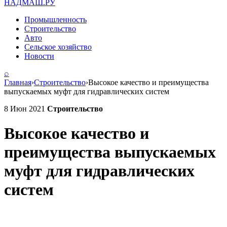
НАДМАШ
.РУ
Промышленность
Строительство
Авто
Сельское хозяйство
Новости
⌕
Главная
›
Строительство
›
Высокое качество и преимущества
выпускаемых муфт для гидравлических систем
8 Июн 2021
Строительство
Высокое качество и
преимущества выпускаемых
муфт для гидравлических
систем