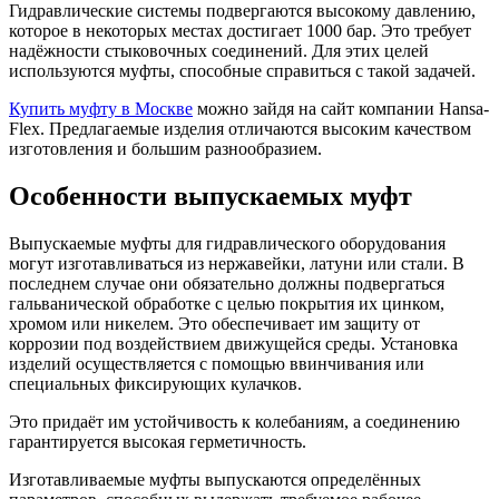
Гидравлические системы подвергаются высокому давлению,
которое в некоторых местах достигает 1000 бар. Это требует
надёжности стыковочных соединений. Для этих целей
используются муфты, способные справиться с такой задачей.
Купить муфту в Москве
можно зайдя на сайт компании Hansa-
Flex. Предлагаемые изделия отличаются высоким качеством
изготовления и большим разнообразием.
Особенности выпускаемых муфт
Выпускаемые муфты для гидравлического оборудования
могут изготавливаться из нержавейки, латуни или стали. В
последнем случае они обязательно должны подвергаться
гальванической обработке с целью покрытия их цинком,
хромом или никелем. Это обеспечивает им защиту от
коррозии под воздействием движущейся среды. Установка
изделий осуществляется с помощью ввинчивания или
специальных фиксирующих кулачков.
Это придаёт им устойчивость к колебаниям, а соединению
гарантируется высокая герметичность.
Изготавливаемые муфты выпускаются определённых