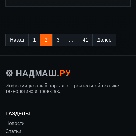
Пагинация
Назад
1
2
3
…
41
Далее
записей
.РУ
⚙️ НАДМАШ
Информационный портал о строительной технике,
технологиях и проектах.
РАЗДЕЛЫ
Новости
Статьи