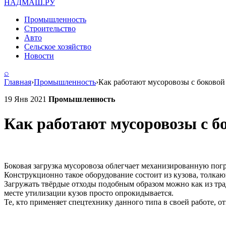
НАДМАШ
.РУ
Промышленность
Строительство
Авто
Сельское хозяйство
Новости
⌕
Главная
›
Промышленность
›
Как работают мусоровозы с боковой
19 Янв 2021
Промышленность
Как работают мусоровозы с б
Боковая загрузка мусоровоза облегчает механизированную пог
Конструкционно такое оборудование состоит из кузова, толкаю
Загружать твёрдые отходы подобным образом можно как из тра
месте утилизации кузов просто опрокидывается.
Те, кто применяет спецтехнику данного типа в своей работе, о