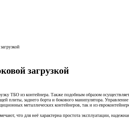
 загрузкой
оковой загрузкой
рузку ТБО из контейнера. Также подобным образом осуществляе
щей плиты, заднего борта и бокового манипулятора. Управление
диционных металлических контейнеров, так и из евроконтейнеро
тмечают, что для неё характерна простота эксплуатации, надежна