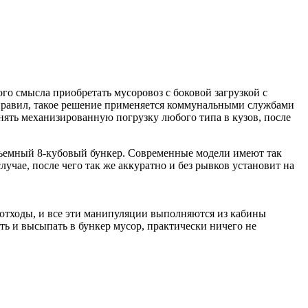
о смысла приобретать мусоровоз с боковой загрузкой с
 правил, такое решение применяется коммунальными службами
ть механизированную погрузку любого типа в кузов, после
объемный 8-кубовый бункер. Современные модели имеют так
учае, после чего так же аккуратно и без рывков установит на
 отходы, и все эти манипуляции выполняются из кабины
ть и высыпать в бункер мусор, практически ничего не