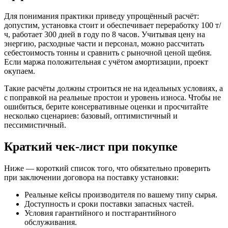
Для понимания практики приведу упрощённый расчёт:
допустим, установка стоит и обеспечивает переработку 100 т/
ч, работает 300 дней в году по 8 часов. Учитывая цену на
энергию, расходные части и персонал, можно рассчитать
себестоимость тонны и сравнить с рыночной ценой щебня.
Если маржа положительная с учётом амортизации, проект
окупаем.
Такие расчёты должны строиться не на идеальных условиях, а
с поправкой на реальные простои и уровень износа. Чтобы не
ошибиться, берите консервативные оценки и просчитайте
несколько сценариев: базовый, оптимистичный и
пессимистичный.
Краткий чек-лист при покупке
Ниже — короткий список того, что обязательно проверить
при заключении договора на поставку установки:
Реальные кейсы производителя по вашему типу сырья.
Доступность и сроки поставки запасных частей.
Условия гарантийного и постгарантийного
обслуживания.