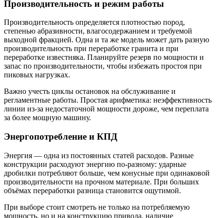
Производительность и режим работы
Производительность определяется плотностью пород,
степенью абразивности, влагосодержанием и требуемой
выходной фракцией. Одна и та же модель может дать разную
производительность при переработке гранита и при
переработке известняка. Планируйте резерв по мощности и
запас по производительности, чтобы избежать простоя при
пиковых нагрузках.
Важно учесть циклы остановок на обслуживание и
регламентные работы. Простая арифметика: неэффективность
линии из-за недостаточной мощности дороже, чем переплата
за более мощную машину.
Энергопотребление и КПД
Энергия — одна из постоянных статей расходов. Разные
конструкции расходуют энергию по-разному: ударные
дробилки потребляют больше, чем конусные при одинаковой
производительности на прочном материале. При больших
объёмах переработки разница становится ощутимой.
При выборе стоит смотреть не только на потребляемую
мощность, но и на конструкцию привода, наличие