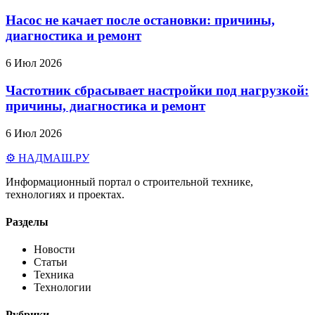
Насос не качает после остановки: причины,
диагностика и ремонт
6 Июл 2026
Частотник сбрасывает настройки под нагрузкой:
причины, диагностика и ремонт
6 Июл 2026
⚙️ НАДМАШ
.РУ
Информационный портал о строительной технике,
технологиях и проектах.
Разделы
Новости
Статьи
Техника
Технологии
Рубрики