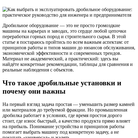
Дробильное оборудование — это не просто громоздкие
машины на карьерах и заводах, это сердце любой цепочки
переработки горных пород и строительного сырья. В этой
статье я постараюсь пройтись по всем важным аспектам: от
принципов работы и типов машин до нюансов обслуживания,
экономической эффективности и современных трендов.
Материал не академический, а практический: здесь вы
найдёте конкретные рекомендации, таблицы для сравнения и
реальные наблюдения с объектов.
Что такое дробильные установки и
почему они важны
На первый взгляд задача простая — уменьшить размер камней
или материалов до требуемой фракции. Но промышленная
дробилка работает в условиях, где время простоя дорого
стоит, где износ быстрый, а качество продукта прямо влияет
на прибыль. Понимание устройства и принципов работы
помогает выбрать машину под конкретную задачу, а не
покупать «универсал» и жалеть.