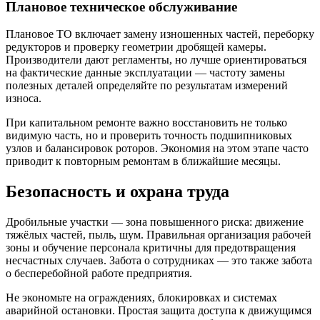
Плановое техническое обслуживание
Плановое ТО включает замену изношенных частей, переборку
редукторов и проверку геометрии дробящей камеры.
Производители дают регламенты, но лучше ориентироваться
на фактические данные эксплуатации — частоту замены
полезных деталей определяйте по результатам измерений
износа.
При капитальном ремонте важно восстановить не только
видимую часть, но и проверить точность подшипниковых
узлов и балансировок роторов. Экономия на этом этапе часто
приводит к повторным ремонтам в ближайшие месяцы.
Безопасность и охрана труда
Дробильные участки — зона повышенного риска: движение
тяжёлых частей, пыль, шум. Правильная организация рабочей
зоны и обучение персонала критичны для предотвращения
несчастных случаев. Забота о сотрудниках — это также забота
о бесперебойной работе предприятия.
Не экономьте на ограждениях, блокировках и системах
аварийной остановки. Простая защита доступа к движущимся