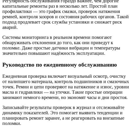
Регулярность обслуживания гораздо важнее, чем дорогие
капитальные ремонты раз в несколько лет. Простой план
профилактики — это график смазки, проверок натяжения
ремней, контроля зазоров и состояния рабочих органов. Такой
подход продлевает срок службы установки и снижает риск
аварий.
Системы мониторинга в реальном времени помогают
обнаруживать отклонения до того, как они приведут к
поломке. Даже простые датчики вибрации и температуры
значительно повышают надёжность эксплуатации.
Руководство по ежедневному обслуживанию
Ежедневная проверка включает визуальный осмотр, очистку
от налипшего материала, контроль подшипников и смазочных
точек. Ремни и цепи проверяют на натяжение и износ, уровни
масла и гидравлики — на утечки. Такие простые операции
занимают немного времени, но экономят часы и дни простоя.
Записывайте результаты проверок в журнал и отслеживайте
динамику показателей. Это помогает выявить тенденции и
планировать ремонт заранее, а не реагировать на внезапные
поломки.