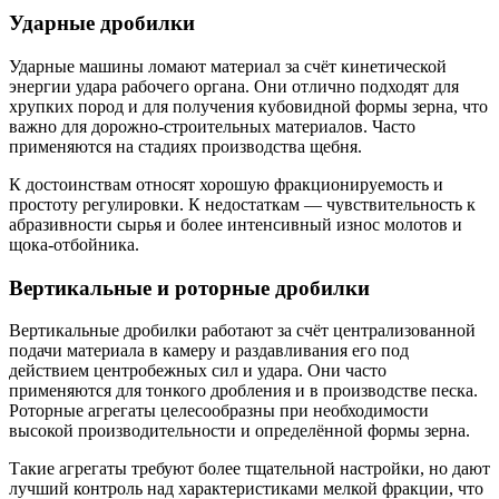
Ударные дробилки
Ударные машины ломают материал за счёт кинетической
энергии удара рабочего органа. Они отлично подходят для
хрупких пород и для получения кубовидной формы зерна, что
важно для дорожно-строительных материалов. Часто
применяются на стадиях производства щебня.
К достоинствам относят хорошую фракционируемость и
простоту регулировки. К недостаткам — чувствительность к
абразивности сырья и более интенсивный износ молотов и
щока-отбойника.
Вертикальные и роторные дробилки
Вертикальные дробилки работают за счёт централизованной
подачи материала в камеру и раздавливания его под
действием центробежных сил и удара. Они часто
применяются для тонкого дробления и в производстве песка.
Роторные агрегаты целесообразны при необходимости
высокой производительности и определённой формы зерна.
Такие агрегаты требуют более тщательной настройки, но дают
лучший контроль над характеристиками мелкой фракции, что