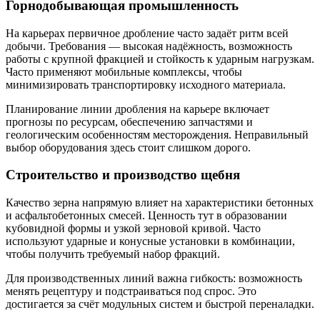
Горнодобывающая промышленность
На карьерах первичное дробление часто задаёт ритм всей
добычи. Требования — высокая надёжность, возможность
работы с крупной фракцией и стойкость к ударным нагрузкам.
Часто применяют мобильные комплексы, чтобы
минимизировать транспортировку исходного материала.
Планирование линии дробления на карьере включает
прогнозы по ресурсам, обеспечению запчастями и
геологическим особенностям месторождения. Неправильный
выбор оборудования здесь стоит слишком дорого.
Строительство и производство щебня
Качество зерна напрямую влияет на характеристики бетонных
и асфальтобетонных смесей. Ценность тут в образовании
кубовидной формы и узкой зерновой кривой. Часто
используют ударные и конусные установки в комбинации,
чтобы получить требуемый набор фракций.
Для производственных линий важна гибкость: возможность
менять рецептуру и подстраиваться под спрос. Это
достигается за счёт модульных систем и быстрой переналадки.