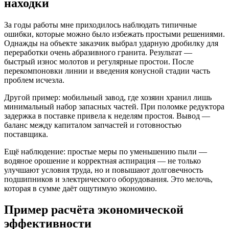
находки
За годы работы мне приходилось наблюдать типичные
ошибки, которые можно было избежать простыми решениями.
Однажды на объекте заказчик выбрал ударную дробилку для
переработки очень абразивного гранита. Результат —
быстрый износ молотов и регулярные простои. После
перекомпоновки линии и введения конусной стадии часть
проблем исчезла.
Другой пример: мобильный завод, где хозяин хранил лишь
минимальный набор запасных частей. При поломке редуктора
задержка в поставке привела к неделям простоя. Вывод —
баланс между капиталом запчастей и готовностью
поставщика.
Ещё наблюдение: простые меры по уменьшению пыли —
водяное орошение и корректная аспирация — не только
улучшают условия труда, но и повышают долговечность
подшипников и электрического оборудования. Это мелочь,
которая в сумме даёт ощутимую экономию.
Пример расчёта экономической
эффективности