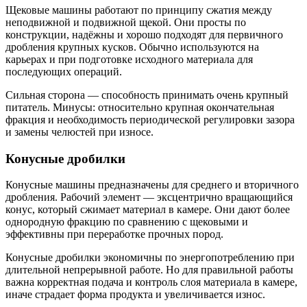
Щековые машины работают по принципу сжатия между
неподвижной и подвижной щекой. Они просты по
конструкции, надёжны и хорошо подходят для первичного
дробления крупных кусков. Обычно используются на
карьерах и при подготовке исходного материала для
последующих операций.
Сильная сторона — способность принимать очень крупный
питатель. Минусы: относительно крупная окончательная
фракция и необходимость периодической регулировки зазора
и замены челюстей при износе.
Конусные дробилки
Конусные машины предназначены для среднего и вторичного
дробления. Рабочий элемент — эксцентрично вращающийся
конус, который сжимает материал в камере. Они дают более
однородную фракцию по сравнению с щековыми и
эффективны при переработке прочных пород.
Конусные дробилки экономичны по энергопотреблению при
длительной непрерывной работе. Но для правильной работы
важна корректная подача и контроль слоя материала в камере,
иначе страдает форма продукта и увеличивается износ.