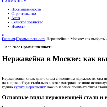
НАДМАШ
.РУ
Промышленность
Строительство
Авто
Сельское хозяйство
Новости
⌕
Главная
›
Промышленность
›
Нержавейка в Москве: как выбрать 
1 Авг 2022
Промышленность
Нержавейка в Москве: как вы
Нержавеющая сталь давно стала синонимом надежности: она не
на «нержавейку» стабильно высок: материал активно использую
удачно
купить нержавейку
, важно заранее понимать типы стал
Основные виды нержавеющей стали и и