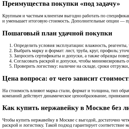
Преимущества покупки «под задачу»
Крупным и частным клиентам выгодно работать по спецификаци
и уменьшает итоговую стоимость. Дополнительные опции — пр
Пошаговый план удачной покупки
Определить условия эксплуатации: влажность, реагенты, 
Выбрать марку и формат: лист, труба, круг, профиль; уто
Запросить сертификаты и допуски, а также образцы пове
Согласовать раскрой и допуски, чтобы минимизировать о
Проверить логистику: наличие на складе, сроки отгрузки
Цена вопроса: от чего зависит стоимост
На стоимость влияют марка стали, формат и толщина, тип обра
компаний действует динамическое ценообразование, привязанн
Как купить нержавейку в Москве без л
Чтобы купить нержавейку в Москве с выгодой, достаточно четко
раскрой и логистику. Такой подход гарантирует соответствие