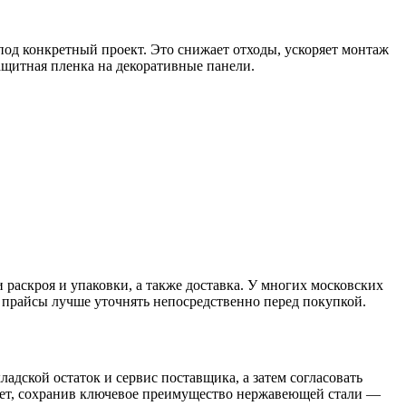
под конкретный проект. Это снижает отходы, ускоряет монтаж
ащитная пленка на декоративные панели.
 раскроя и упаковки, а также доставка. У многих московских
 прайсы лучше уточнять непосредственно перед покупкой.
адской остаток и сервис поставщика, а затем согласовать
юджет, сохранив ключевое преимущество нержавеющей стали —