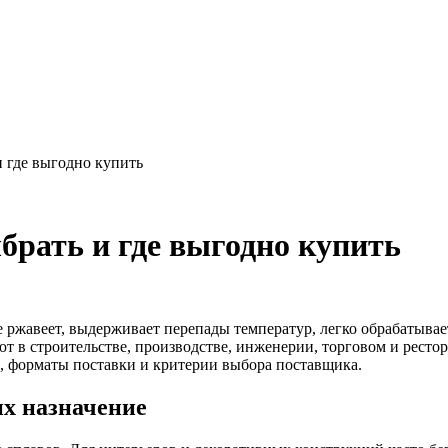
и где выгодно купить
брать и где выгодно купить
 ржавеет, выдерживает перепады температур, легко обрабатывае
т в строительстве, производстве, инженерии, торговом и ресто
и, форматы поставки и критерии выбора поставщика.
х назначение