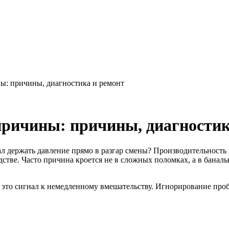
ы: причины, диагностика и ремонт
причины: причины, диагностик
 держать давление прямо в разгар смены? Производительность па
тве. Часто причина кроется не в сложных поломках, а в баналь
 это сигнал к немедленному вмешательству. Игнорирование про