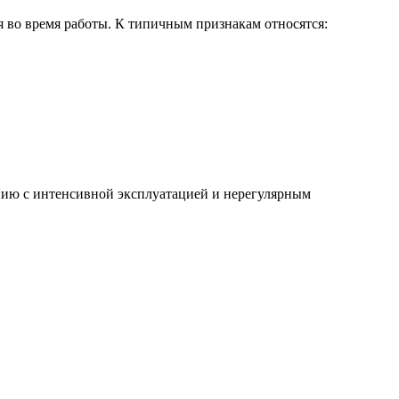
ся во время работы. К типичным признакам относятся:
нию с интенсивной эксплуатацией и нерегулярным