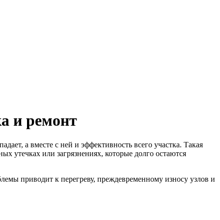
а и ремонт
дает, а вместе с ней и эффективность всего участка. Такая
ных утечках или загрязнениях, которые долго остаются
блемы приводит к перегреву, преждевременному износу узлов и