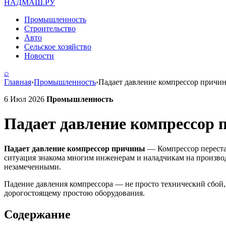
НАДМАШ
.РУ
Промышленность
Строительство
Авто
Сельское хозяйство
Новости
⌕
Главная
›
Промышленность
›
Падает давление компрессор причин
6 Июл 2026
Промышленность
Падает давление компрессор 
Падает давление компрессор причины
— Компрессор перестал
ситуация знакома многим инженерам и наладчикам на производс
незамеченными.
Падение давления компрессора — не просто технический сбой,
дорогостоящему простою оборудования.
Содержание