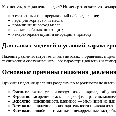
Как понять, что давление падает? Инженер замечает, что комп
замедленный или прерывистый набор давления;
перегрев корпуса или масла;
повышенный расход масла;
частые срабатывания защит;
нехарактерные шумы и вибрации в приводе.
Для каких моделей и условий характер
Падение давления встречается на винтовых, поршневых и цен
техническим обслуживанием. Все параметры давления и темпер
Основные причины снижения давлени
Причины падения давления разделим по вероятности появлени
Очень вероятно:
утечки воздуха из-за повреждений упл
Вероятно:
засорение всасывающего фильтра, снижающее
Вероятно:
неисправность клапанов — заклинивание или 
Возможно:
снижение производительности привода из-за 
Возможно:
ошибки автоматики и некорректные настройк