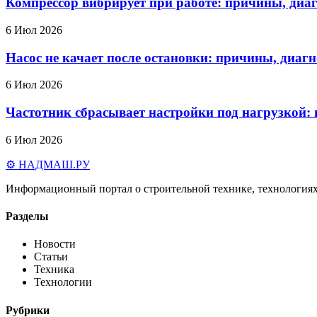
Компрессор вибрирует при работе: причины, диаг
6 Июл 2026
Насос не качает после остановки: причины, диаг
6 Июл 2026
Частотник сбрасывает настройки под нагрузкой:
6 Июл 2026
⚙️ НАДМАШ
.РУ
Информационный портал о строительной технике, технологиях
Разделы
Новости
Статьи
Техника
Технологии
Рубрики