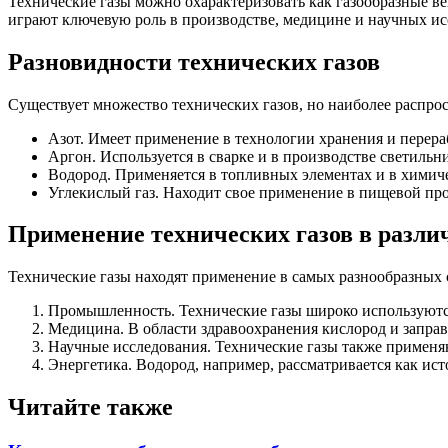
Технические газы можно охарактеризовать как газообразные в
играют ключевую роль в производстве, медицине и научных исс
Разновидности технических газов
Существует множество технических газов, но наиболее распро
Азот. Имеет применение в технологии хранения и перера
Аргон. Используется в сварке и в производстве светильн
Водород. Применяется в топливных элементах и в хими
Углекислый газ. Находит свое применение в пищевой пр
Применение технических газов в разли
Технические газы находят применение в самых разнообразных 
Промышленность. Технические газы широко используются 
Медицина. В области здравоохранения кислород и заправ
Научные исследования. Технические газы также применя
Энергетика. Водород, например, рассматривается как ист
Читайте также