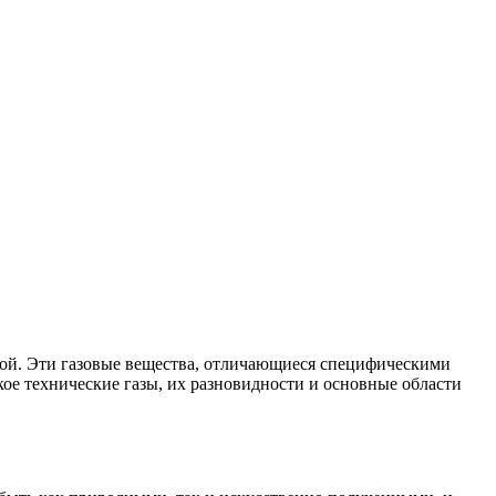
ной. Эти газовые вещества, отличающиеся специфическими
кое технические газы, их разновидности и основные области