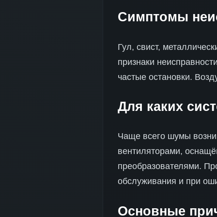
Симптомы неи
Гул, свист, металличес
признаки неисправност
частые остановки. Возд
Для каких сис
Чаще всего шумы возни
вентиляторами, оснащё
преобразователями. Про
обслуживания и при ош
Основные при