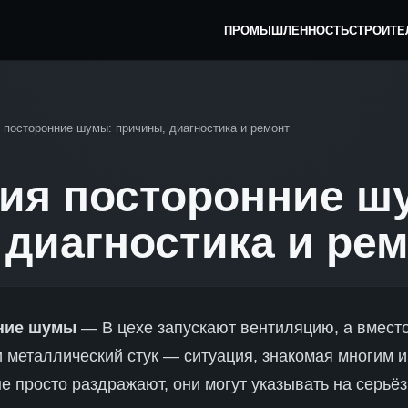
ПРОМЫШЛЕННОСТЬ
СТРОИТЕ
 посторонние шумы: причины, диагностика и ремонт
ия посторонние ш
 диагностика и ре
ние шумы
— В цехе запускают вентиляцию, а вмест
и металлический стук — ситуация, знакомая многим 
не просто раздражают, они могут указывать на серь