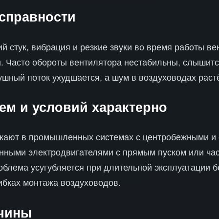
справности
кий стук, вибрация и резкие звуки во время работы 
и. Часто обороты вентилятора нестабильны, слышит
ушный поток ухудшается, а шум в воздуховодах растё
тем и условий характерно
кают в промышленных системах с центробежными и
нными электродвигателями с прямым пуском или ча
блема усугубляется при длительной эксплуатации б
ибках монтажа воздуховодов.
чины