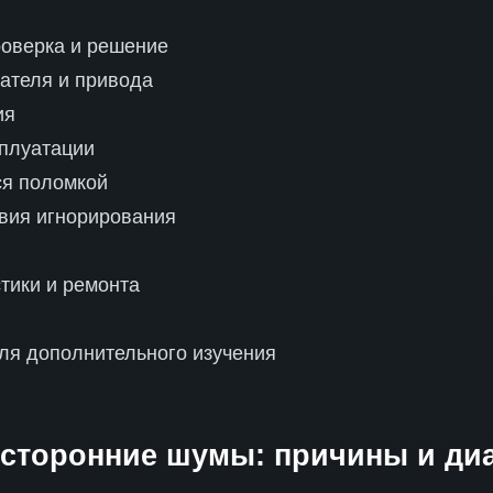
роверка и решение
ателя и привода
ия
сплуатации
ся поломкой
вия игнорирования
стики и ремонта
ля дополнительного изучения
сторонние шумы: причины и диа