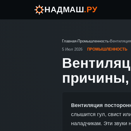
НАДМАШ
.РУ
Главная
›
Промышленность
›
Вентиляция
5 Июл 2026
ПРОМЫШЛЕННОСТЬ
Вентиляц
причины,
Вентиляция посторон
слышится гул, свист ил
наладчикам. Эти звуки 