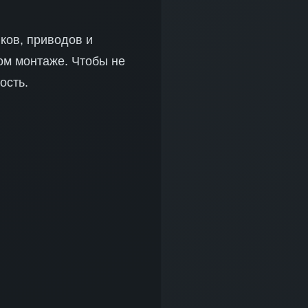
ков, приводов и
ом монтаже. Чтобы не
ость.