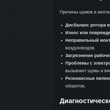
Причины шумов в венти
Дисбаланс ротора 
Износ или поврежд
Неправильный монт
воздуховодов.
Загрязнение рабоче
Проблемы с электр
вызывают шумы и ви
Резонансные явлен
оборотов.
Диагностическ