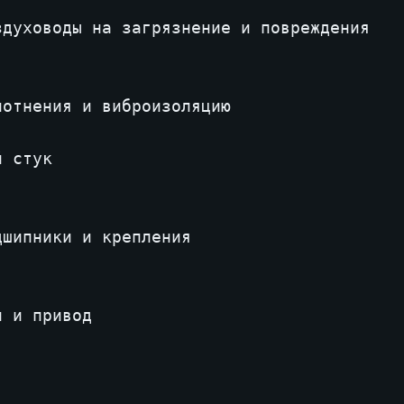
духоводы на загрязнение и повреждения

отнения и виброизоляцию

 стук

шипники и крепления

 и привод
