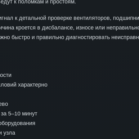
едут к поломкам и простоям.
гнал к детальной проверке вентиляторов, подшипни
ичина кроется в дисбалансе, износе или неправильн
ажно быстро и правильно диагностировать неисправн
ости
словий характерно
ево
 за 5–10 минут
оборудования
и узла