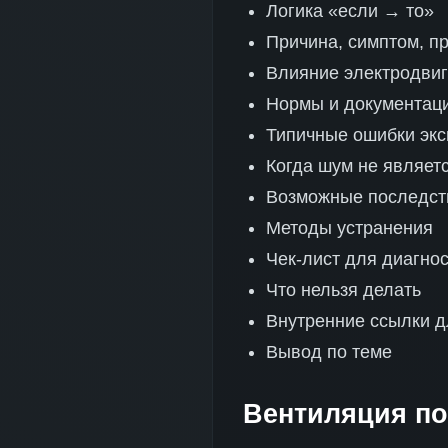
Логика «если → то»
Причина, симптом, п
Влияние электродвиг
Нормы и документац
Типичные ошибки эк
Когда шум не являет
Возможные последст
Методы устранения
Чек-лист для диагно
Что нельзя делать
Внутренние ссылки д
Вывод по теме
Вентиляция по