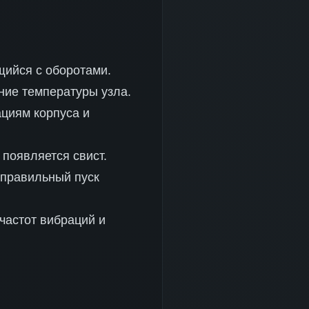
ийся с оборотами.
ие температуры узла.
циям корпуса и
появляется свист.
еправильный пуск
частот вибраций и