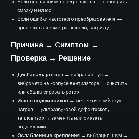
Если подшипники перегреваются — проверить
смазку и износ.
Если ошибки частотного преобразователя —
проверить параметры, кабели, нагрузку.
Причина → Симптом →
Проверка → Решение
Дисбаланс ротора
→ вибрация, гул →
виброметр на корпусе вентилятора → очистить
или сбалансировать ротор
Износ подшипников
→ металлический стук,
нагрев → ультразвуковой дефектоскоп,
тепловизор → заменить или смазать
подшипники
Ослабленные крепления
→ вибрация, шум →