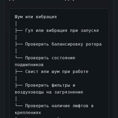
Шум или вибрация

│

├── Гул или вибрация при запуске

│

├── Проверить балансировку ротора

│

└── Проверить состояние 
подшипников

├── Свист или шум при работе

│

├── Проверить фильтры и 
воздуховоды на загрязнение

│

└── Проверить наличие люфтов в 
креплениях
