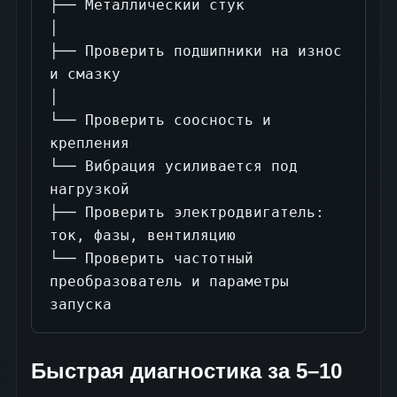
├── Металлический стук

│

├── Проверить подшипники на износ 
и смазку

│

└── Проверить соосность и 
крепления

└── Вибрация усиливается под 
нагрузкой

├── Проверить электродвигатель: 
ток, фазы, вентиляцию

└── Проверить частотный 
преобразователь и параметры 
запуска
Быстрая диагностика за 5–10