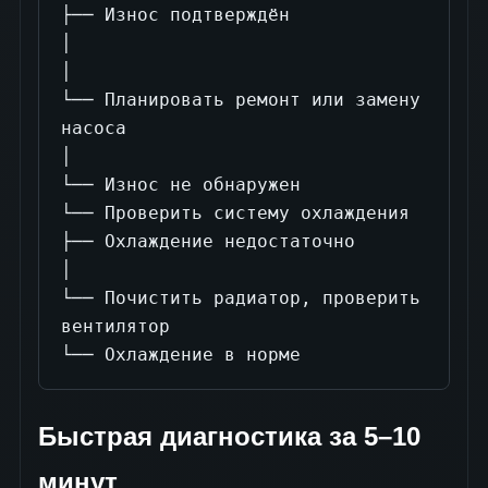
├── Износ подтверждён

│

│

└── Планировать ремонт или замену 
насоса

│

└── Износ не обнаружен

└── Проверить систему охлаждения

├── Охлаждение недостаточно

│

└── Почистить радиатор, проверить 
вентилятор

└── Охлаждение в норме
Быстрая диагностика за 5–10
минут