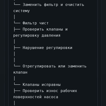
└── Заменить фильтр и очистить 
систему

│

└── Фильтр чист

├── Проверить клапаны и 
регулировку давления

│

├── Нарушение регулировки

│

│

└── Отрегулировать или заменить 
клапан

│

└── Клапаны исправны

├── Проверить износ рабочих 
поверхностей насоса

│
