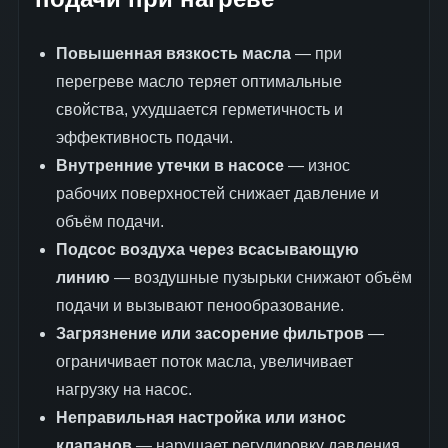
Повышенная вязкость масла
— при
перегреве масло теряет оптимальные
свойства, ухудшается герметичность и
эффективность подачи.
Внутренние утечки в насосе
— износ
рабочих поверхностей снижает давление и
объём подачи.
Подсос воздуха через всасывающую
линию
— воздушные пузырьки снижают объём
подачи и вызывают пенообразование.
Загрязнение или засорение фильтров
—
ограничивает поток масла, увеличивает
нагрузку на насос.
Неправильная настройка или износ
клапанов
— нарушает регулировку давления,