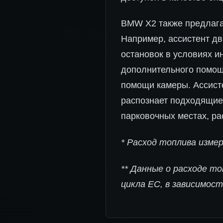
BMW X2 также предлага
Например, ассистент дв
остановок в условиях и
дополнительного помощ
помощи камеры. Ассист
распознает подходящие 
парковочных местах, р
* Расход топлива изме
** Данные о расходе т
цикла ЕС, в зависимос