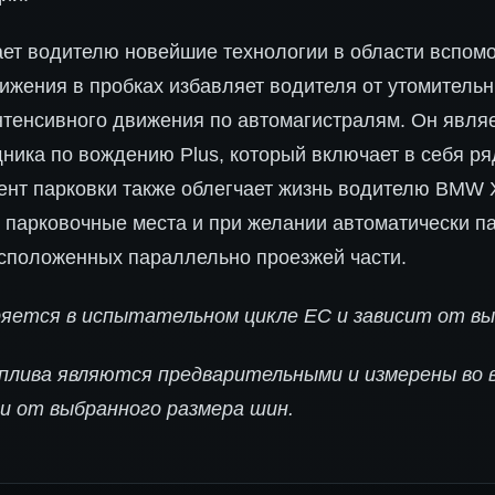
ет водителю новейшие технологии в области вспомо
ижения в пробках избавляет водителя от утомительн
нтенсивного движения по автомагистралям. Он явля
ника по вождению Plus, который включает в себя р
ент парковки также облегчает жизнь водителю BMW 
парковочные места и при желании автоматически па
асположенных параллельно проезжей части.
ряется в испытательном цикле ЕС и зависит от вы
оплива являются предварительными и измерены во
ти от выбранного размера шин.