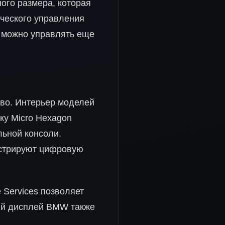
ого размера, которая
ческого управления
и можно управлять еще
тво. Интерьер моделей
ку Micro Hexagon
льной консоли.
нстрируют цифровую
 Services позволяет
ый дисплей BMW также