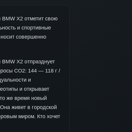
й BMW X2 отметит свою
ьность и спортивные
вносит совершенно
й BMW X2 отпразднует
росы CO2: 144 — 118 г /
дуальности и
еотипы и открывает
 то же время новый
Она живет в городской
фровым миром. Кто хочет