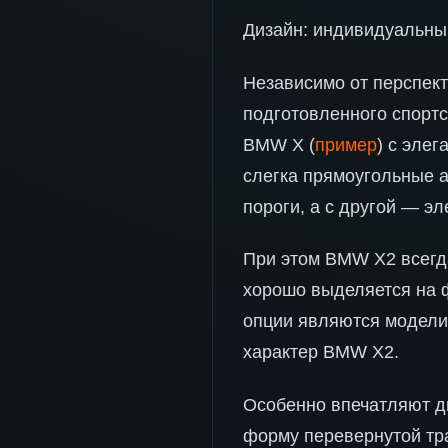
Дизайн: индивидуальны
Независимо от перспект
подготовленного спортс
BMW X (
пример
) с эле
слегка прямоугольные а
пороги, а с другой — э
При этом BMW X2 всегд
хорошо выделяется на 
опции являются модели
характер BMW X2.
Особенно впечатляют д
форму перевернутой тра