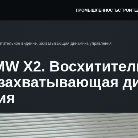
ПРОМЫШЛЕННОСТЬ
СТРОИТЕ
тительное видение, захватывающая динамика управления
W X2. Восхитител
 захватывающая д
ия