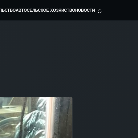
⌕
ЛЬСТВО
АВТО
СЕЛЬСКОЕ ХОЗЯЙСТВО
НОВОСТИ