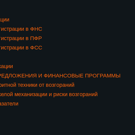
ации
гистрации в ФНС
гистрации в ПФР
гистрации в ФСС
кации
РЕДЛОЖЕНИЯ И ФИНАНСОВЫЕ ПРОГРАММЫ
итной техники от возгораний
елой механизации и риски возгораний
азатели