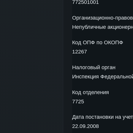
772501001
Организационно-право
Непубличные акционер
Код ОПФ по ОКОПФ
12267
Налоговый орган
Инспекция Федеральной
Код отделения
7725
Дата постановки на учет
22.09.2008