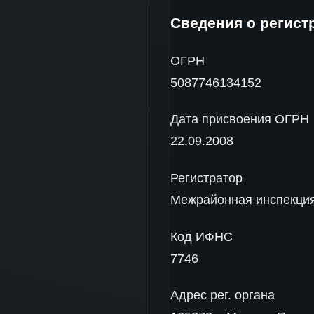
Сведения о регист
ОГРН
5087746134152
Дата присвоения ОГРН
22.09.2008
Регистратор
Межрайонная инспекция
Код ИФНС
7746
Адрес рег. органа