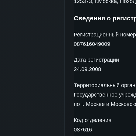
125373, г.Москва, Похо
Сведения о регист
Регистрационный номе
087616049009
Дата регистрации
24.09.2008
Территориальный орган
Государственное учре
по г. Москве и Московс
Код отделения
087616