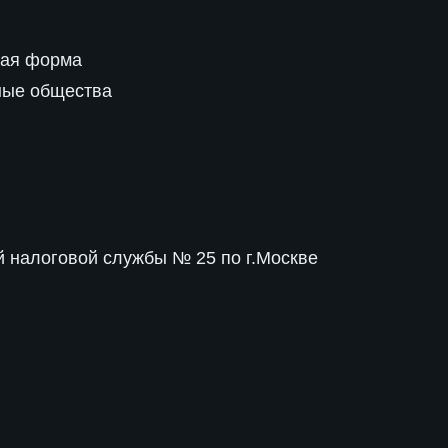
вая форма
ные общества
 налоговой службы № 25 по г.Москве