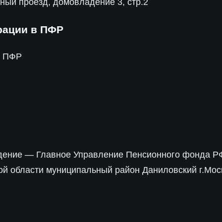
дный проезд, домовладение 3, стр.2
рации в ПФР
р ПФР
ждение — Главное Управление Пенсионного фонда 
кой области муниципальный район Даниловский г.Мо