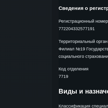
Сведения о регист
Регистрационный номе
772204332577191
Территориальный орган
Филиал №19 Государств
социального страхован
Код отделения
7719
Виды и назнач
Классификация специаль