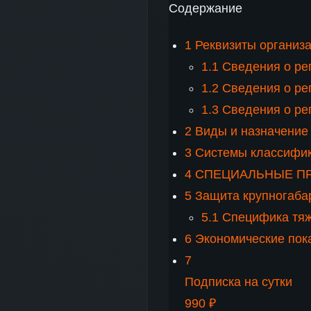
Содержание
1
Реквизиты организ
1.1
Сведения о ре
1.2
Сведения о ре
1.3
Сведения о ре
2
Виды и назначение
3
Системы классифи
4
СПЕЦИАЛЬНЫЕ П
5
Защита крупногабар
5.1
Специфика тяж
6
Экономические пок
7
Подписка на сутки
990 ₽