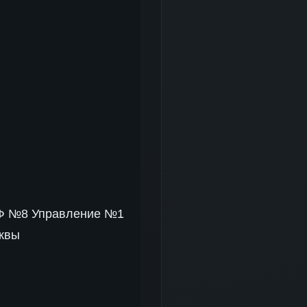
РФ №8 Управление №1
сквы