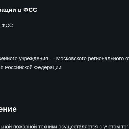
рации в ФСС
р ФСС
енного учреждения — Московского регионального 
ия Российской Федерации
ение
ной пожарной техники осуществляется с учетом тог