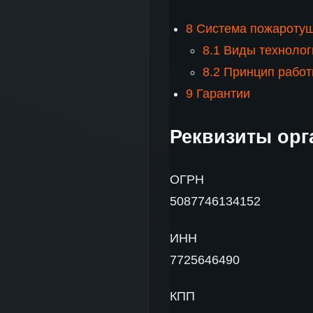
8
Система пожароту
8.1
Виды технолог
8.2
Принцип рабо
9
Гарантии
Реквизиты орг
ОГРН
5087746134152
ИНН
7725646490
КПП