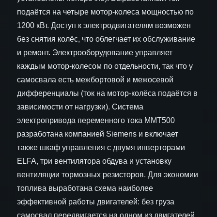
подаётся на четыре мотор-колеса мощностью по
1200 кВт. Доступ к электродвигателям возможен
без снятия колёс, что облегчает их обслуживание
и ремонт. Электрооборудование управляет
каждым мотор-колесом по отдельности, так что у
самосвала есть межбортовой и межосевой
дифференциалы (ток на мотор-колёса подаётся в
зависимости от нагрузки). Система
электропривода переменного тока ММТ500
разработана компанией Siemens и включает
также шкаф управления с двумя инверторами
ELFA, три вентилятора обдува и установку
вентиляции тормозных резисторов. Для экономии
топлива выработана схема наиболее
эффективной работы двигателей: без груза
самосвал передвигается на одном из двигателей