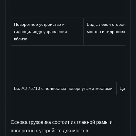
Поворотное устройство и
Вид с левой стороны на
гидроцилиндр управления
мостов и гидроцилиндр
вблизи
БелАЗ 75710 с полностью повёрнутыми мостами
Цилиндр
Основа грузовика состоит из главной рамы и
поворотных устройств для мостов,