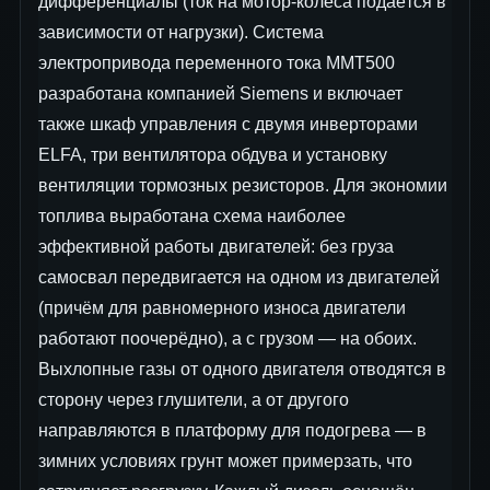
дифференциалы (ток на мотор-колёса подаётся в
зависимости от нагрузки). Система
электропривода переменного тока ММТ500
разработана компанией Siemens и включает
также шкаф управления с двумя инверторами
ELFA, три вентилятора обдува и установку
вентиляции тормозных резисторов. Для экономии
топлива выработана схема наиболее
эффективной работы двигателей: без груза
самосвал передвигается на одном из двигателей
(причём для равномерного износа двигатели
работают поочерёдно), а с грузом — на обоих.
Выхлопные газы от одного двигателя отводятся в
сторону через глушители, а от другого
направляются в платформу для подогрева — в
зимних условиях грунт может примерзать, что