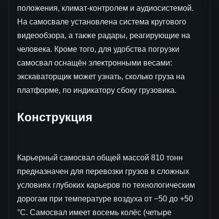
положения, климат-контролем и аудиосистемой.
На самосвале установлена система кругового
видеообзора, а также радары, реагирующие на
человека. Кроме того, для удобства погрузки
самосвал оснащён электронными весами:
экскаваторщик может узнать, сколько груза на
платформе, по индикатору сбоку грузовика.
Конструкция
Карьерный самосвал общей массой 810 тонн
предназначен для перевозки грузов в сложных
условиях глубоких карьеров по технологическим
дорогам при температуре воздуха от −50 до +50
°C. Самосвал имеет восемь колёс (четыре