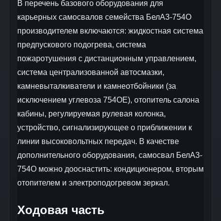
В перечень базового оборудования для
карьерных самосвалов семейства БелА3-754О
производителем включаются: жидкостная система
предпускового подогрева, система
пожаротушения с дистанционным управлением,
система централизованной автосмазки,
камневыталкиватели и камнеотбойники (за
исключением углевоза 754ОЕ), отопитель салона
кабины, регулируемая рулевая колонка,
устройство, сигнализирующее о приближении к
линии высоковольтных передач. В качестве
дополнительного оборудования, самосвал БелА3-
754О можно дооснастить: кондиционером, вторым
отопителем и электроподогревом зеркал.
Ходовая часть