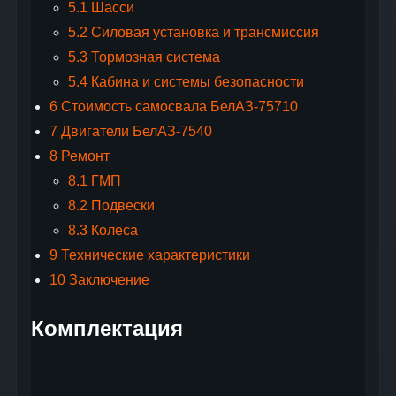
5.1
Шасси
5.2
Силовая установка и трансмиссия
5.3
Тормозная система
5.4
Кабина и системы безопасности
6
Стоимость самосвала БелАЗ‑75710
7
Двигатели БелАЗ-7540
8
Ремонт
8.1
ГМП
8.2
Подвески
8.3
Колеса
9
Технические характеристики
10
Заключение
Комплектация