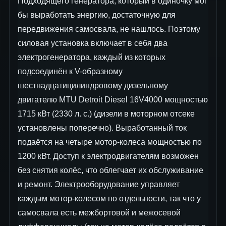
Подходящего генератора, который в одиночку мог
бы выработать энергию, достаточную для
передвижения самосвала, не нашлось. Поэтому
силовая установка включает в себя два
электрогенератора, каждый из которых
подсоединён к V-образному
шестнадцатицилиндровому дизельному
двигателю MTU Detroit Diesel 16V4000 мощностью
1715 кВт (2330 л. с.) (дизели в моторном отсеке
установлены поперечно). Выработанный ток
подаётся на четыре мотор-колеса мощностью по
1200 кВт. Доступ к электродвигателям возможен
без снятия колёс, что облегчает их обслуживание
и ремонт. Электрооборудование управляет
каждым мотор-колесом по отдельности, так что у
самосвала есть межбортовой и межосевой