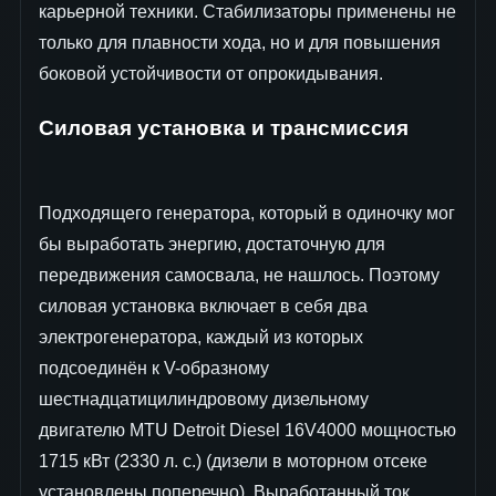
карьерной техники. Стабилизаторы применены не
только для плавности хода, но и для повышения
боковой устойчивости от опрокидывания.
Силовая установка и трансмиссия
Подходящего генератора, который в одиночку мог
бы выработать энергию, достаточную для
передвижения самосвала, не нашлось. Поэтому
силовая установка включает в себя два
электрогенератора, каждый из которых
подсоединён к V-образному
шестнадцатицилиндровому дизельному
двигателю MTU Detroit Diesel 16V4000 мощностью
1715 кВт (2330 л. с.) (дизели в моторном отсеке
установлены поперечно). Выработанный ток