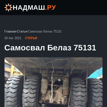
НАДМАШ
.РУ
Главная
›
Статьи
›
Самосвал Белаз 75131
30 Авг 2021
СТАТЬИ
Самосвал Белаз 75131