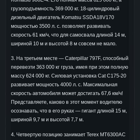
грузоподъемность 369 000 кг. 18-цилиндровый
дизельный двигатель Komatsu SSDA18V170
мощностью 3500 л. с. позволяет развивать
скорость 61 км/ч, что для самосвала длиной 14 м,
шириной 10 м и высотой 8 м совсем не мало.
3. На третьем месте — Caterpillar 797F, способный
перевезти 363 000 кг груза, имея при этом полную
массу 624 000 кг. Силовая установка Cat C175-20
развивает мощность 4000 л. с. Максимальная
скорость автомобиля может достигать 67,6 км/ч!
Представляете, каково в этот момент водителю
осознавать, что в его руках — гигант длиной 15 м,
шириной 9,7 м и высотой 7,7 м.
4. Четвертую позицию занимает Terex MT6300AC