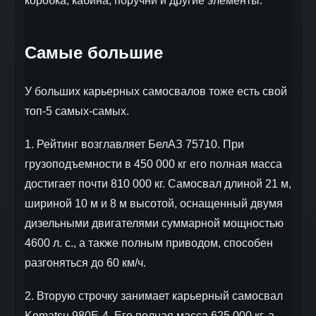
коробка, кабина, поручни и другие элементы.
Самые большие
У больших карьерных самосвалов тоже есть свой
топ-5 самых-самых.
1. Рейтинг возглавляет БелАЗ 75710. При
грузоподъемности в 450 000 кг его полная масса
достигает почти 810 000 кг. Самосвал длиной 21 м,
шириной 10 м и 8 м высотой, оснащенный двумя
дизельными двигателями суммарной мощностью
4600 л. с., а также полным приводом, способен
разгоняться до 60 км/ч.
2. Вторую строчку занимает карьерный самосвал
Komatsu 980E-4. Его полная масса 625 000 кг, а