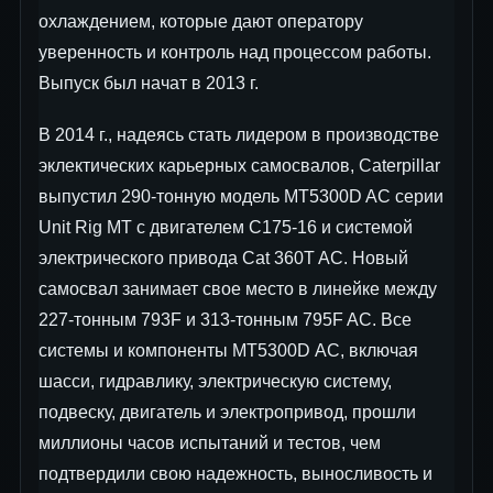
охлаждением, которые дают оператору
уверенность и контроль над процессом работы.
Выпуск был начат в 2013 г.
В 2014 г., надеясь стать лидером в производстве
эклектических карьерных самосвалов, Caterpillar
выпустил 290-тонную модель MT5300D AC серии
Unit Rig MT с двигателем C175-16 и системой
электрического привода Cat 360T AC. Новый
самосвал занимает свое место в линейке между
227-тонным 793F и 313-тонным 795F AC. Все
системы и компоненты MT5300D AC, включая
шасси, гидравлику, электрическую систему,
подвеску, двигатель и электропривод, прошли
миллионы часов испытаний и тестов, чем
подтвердили свою надежность, выносливость и