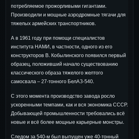
потребляемое прожорливыми гигантами.
Производили и мощные аэродромные тягачи для
тяжелых армейских транспортников.
А в 1961 году при помощи специалистов
института НАМИ, в частности, одного из его
конструкторов В. Кобылинского появился первый
образец, положивший начало существованию
классического образа тяжелого желтого
самосвала – 27-тонного БелАЗ-540.
С этого момента производство завода росло
ускоренными темпами, как и вся экономика СССР.
Добывающей промышленности требовались всё
новые и всё более мощные карьерные монстры.
Следом за 540-м был выпущен уже 40-тонный