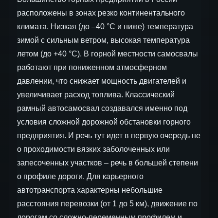
расположены в зонах резко континентального
климата. Низкая (до –40 °С и ниже) температура
зимой с сильным ветром, высокая температура
летом (до +40 °С). В горной местности самосвалы
работают при пониженном атмосферном
давлении, что снижает мощность двигателей и
увеличивает расход топлива. Классический
рамный автосамосвал создавался именно под
условия сложной дорожной обстановки горного
предприятия. И речь тут идет в первую очередь не
о проходимости вязких заболоченных или
запесоченных участков – речь в большей степени
о профиле дороги. Для карьерного
автотранспорта характерны небольшие
расстояния перевозки (от 1 до 5 км), движение по
дорогам со сложно-переменным профилем и