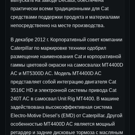
выпускать на заводе Decatur, обеспечена
практически всеми традиционными для Cat
средствами поддержки продукта и материалами
непосредственно на месте производства.
В декабре 2012 г. Корпоративный совет компании
Caterpillar по маркировке техники одобрил
размещение наименования Cat и корпоративной
гаммы цветовой окраски на самосвалах MT4400D
AC и MT5300D AC. Модель MT4400D AC
представляет собой интеграцию двигателя Cat
3516C HD и электронной системы привода Cat
240T AC в самосвал Unit Rig MT4400. В машине
задействована высокоэффективная система
Electro-Motive Diesel’s (EMD) от Caterpillar. Другой
особенностью MT4400D AC является мощный
ретардер и задние дисковые тормоза с масляным