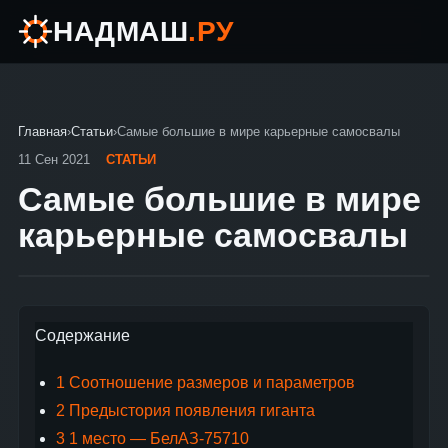
НАДМАШ
.РУ
Главная
›
Статьи
›
Самые большие в мире карьерные самосвалы
11 Сен 2021
СТАТЬИ
Самые большие в мире
карьерные самосвалы
Содержание
1
Соотношение размеров и параметров
2
Предыстория появления гиганта
3
1 место — БелАЗ-75710