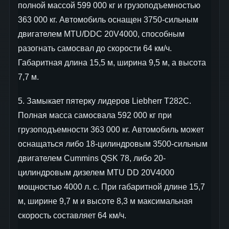
полной массой 599 000 кг и грузоподъемностью
363 000 кг. Автомобиль оснащен 3750-сильным
двигателем MTU/DDC 20V4000, способным
разогнать самосвал до скорости 64 км/ч.
Габаритная длина 15,5 м, ширина 9,5 м, а высота
7,7 м.
5. Замыкает пятерку лидеров Liebherr T282C.
Полная масса самосвала 592 000 кг при
грузоподъемности 363 000 кг. Автомобиль может
оснащаться либо 18-цилиндровым 3500-сильным
двигателем Cummins QSK 78, либо 20-
цилиндровым дизелем MTU DD 20V4000
мощностью 4000 л. с. При габаритной длине 15,7
м, ширине 9,7 м и высоте 8,3 м максимальная
скорость составляет 64 км/ч.