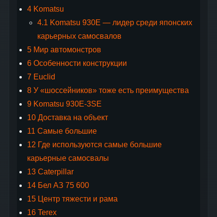
4
Komatsu
4.1
Komatsu 930Е — лидер среди японских
карьерных самосвалов
5
Мир автомонстров
6
Особенности конструкции
7
Euclid
8
У «шоссейников» тоже есть преимущества
9
Komatsu 930E-3SE
10
Доставка на объект
11
Самые большие
12
Где используются самые большие
карьерные самосвалы
13
Caterpillar
14
Бел АЗ 75 600
15
Центр тяжести и рама
16
Terex