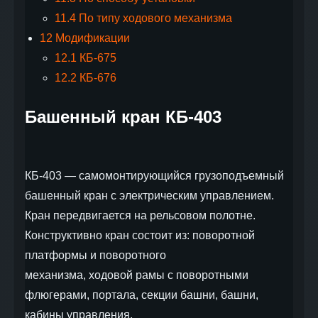
11.4
По типу ходового механизма
12
Модификации
12.1
КБ-675
12.2
КБ-676
Башенный кран КБ-403
КБ-403 — самомонтирующийся грузоподъемный
башенный кран с электрическим управлением.
Кран передвигается на рельсовом полотне.
Конструктивно кран состоит из: поворотной
платформы и поворотного
механизма, ходовой рамы с поворотными
флюгерами, портала, секции башни, башни,
кабины управления,