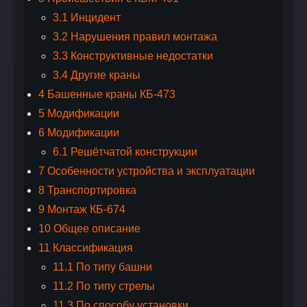
3.1
Инцидент
3.2
Нарушения правил монтажа
3.3
Конструктивные недостатки
3.4
Другие краны
4
Башенные краны КБ-473
5
Модификации
6
Модификации
6.1
Решётчатой конструкции
7
Особенности устройства и эксплуатации
8
Транспортировка
9
Монтаж КБ-674
10
Общее описание
11
Классификация
11.1
По типу башни
11.2
По типу стрелы
11.3
По способу установки