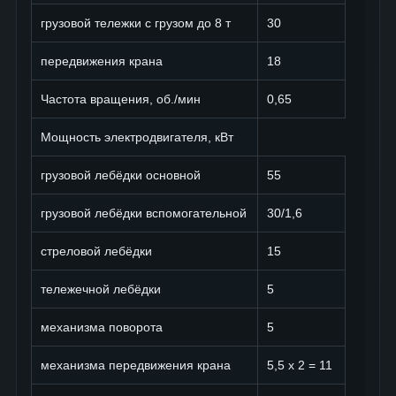
грузовой тележки с грузом до 8 т
30
передвижения крана
18
Частота вращения, об./мин
0,65
Мощность электродвигателя, кВт
грузовой лебёдки основной
55
грузовой лебёдки вспомогательной
30/1,6
стреловой лебёдки
15
тележечной лебёдки
5
механизма поворота
5
механизма передвижения крана
5,5 х 2 = 11