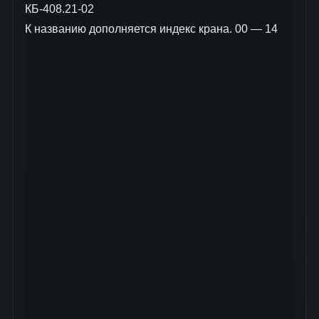
КБ-408.21-02
К названию дополняется индекс крана. 00 — 14