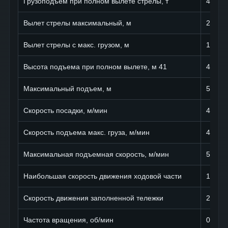
Грузоподъем при полном вылете стрелы, т
4,5
Вылет стрелы максимальный, м
25
Вылет стрелы с макс. грузом, м
16,5
Высота подъема при полном вылете, м 41
41
Максимальный подъем, м
52
Скорость посадки, м/мин
4,8
Скорость подъема макс. груза, м/мин
40
Максимальная подъемная скорость, м/мин
58
Наибольшая скорость движения ходовой части
18
Скорость движения заполненной тележки
23
Частота вращения, об/мин
0,6