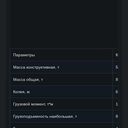
Параметры
КБ-40
Масса конструктивная, т
50
Масса общая, т
80
Колея, м
6
Грузовой момент, т*м
132
Грузоподъемность наибольшая, т
8