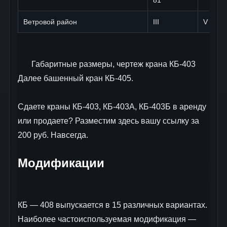
81
Ветровой район
III
V
Габаритные размеры, чертеж крана КБ-403
Далее башенный кран КБ-405.
Сдаете краны КБ-403, КБ-403А, КБ-403Б в аренду
или продаете? Разместим здесь вашу ссылку за
200 руб. Навсегда.
Модификации
КБ — 408 выпускается в 15 различных вариантах.
Наиболее частоиспользуемая модификация —