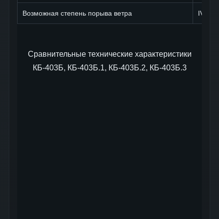
Возможная степень порыва ветра
IV
Сравнительные технические характеристики
КБ-403Б, КБ-403Б.1, КБ-403Б.2, КБ-403Б.3