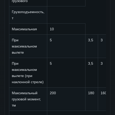
грузового
Грузоподъемность,
т
Максимальная
10
При
5
3,5
3
максимальном
вылете
При
5
3,5
3
максимальном
вылете (при
наклонной стреле)
Максимальный
200
180
160
грузовой момент,
тм