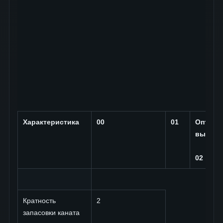
Характеристика
00
01
Оптима
выбор
02
Кратность
2
запасовки каната