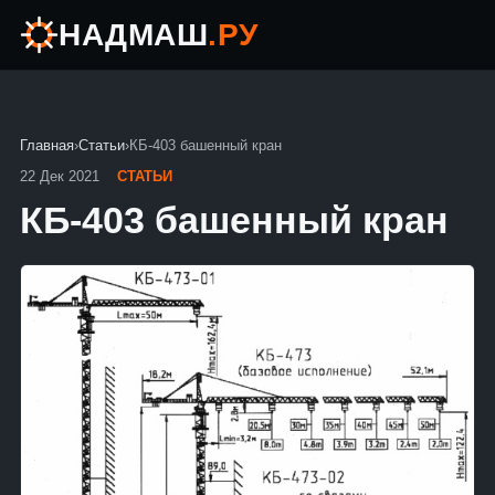
НАДМАШ
.РУ
Главная
›
Статьи
›
КБ-403 башенный кран
22 Дек 2021
СТАТЬИ
КБ-403 башенный кран