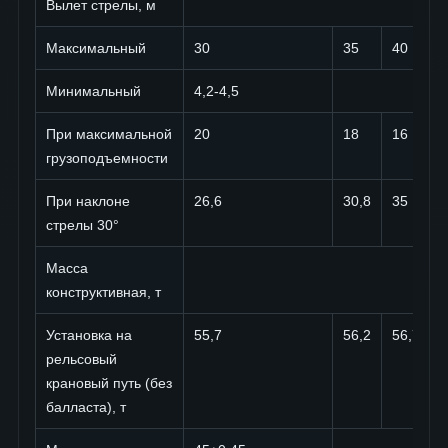
Вылет стрелы, м
Максимальный
30
35
40
Минимальный
4,2-4,5
При максимальной
20
18
16
грузоподъемности
При наклоне
26,6
30,8
35
стрелы 30°
Масса
конструктивная, т
Установка на
55,7
56,2
56,7
рельсовый
крановый путь (без
балласта), т