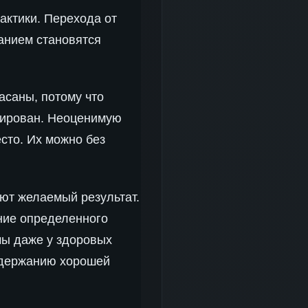
актики. Перехода от
нанием становятся
асаны, потому что
рирован. Неоценимую
сто. Их можно без
ют желаемый результат.
ение определенного
мы даже у здоровых
ддержанию хорошей