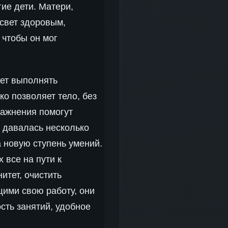
ие дети. Матери,
 свет здоровым,
 чтобы он мог
яет выполнять
ко позволяет тело, без
ражнения помогут
о давалась несколько
а новую ступень умений.
 все на пути к
итет, очистить
щими свою работу, они
сть занятий, удобное