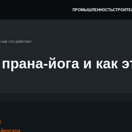
ПРОМЫШЛЕННОСТЬ
СТРОИТЕ
и как это работает
 прана-йога и как э
х
Айенгара