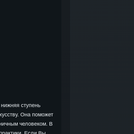
о нижняя ступень
кусству. Она поможет
оничным человеком. В
практики. Если Вы