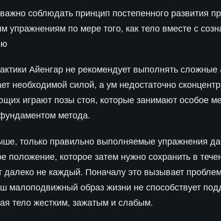
 важно соблюдать принцип постепенного развития пр
м упражнениям по мере того, как тело вместе с соз
ию
актики Айенгар не рекомендует выполнять сложные 
ает необходимой силой, а ум недостаточно сконцент
ющих играют позы стоя, которые занимают особое ме
 фундаментом метода.
выше, только правильно выполняемые упражнения да
е положение, которое затем нужно сохранить в теч
т далеко не каждый. Поначалу это вызывает пробле
аш малоподвижный образ жизни не способствует по
ая тело жестким, зажатым и слабым.