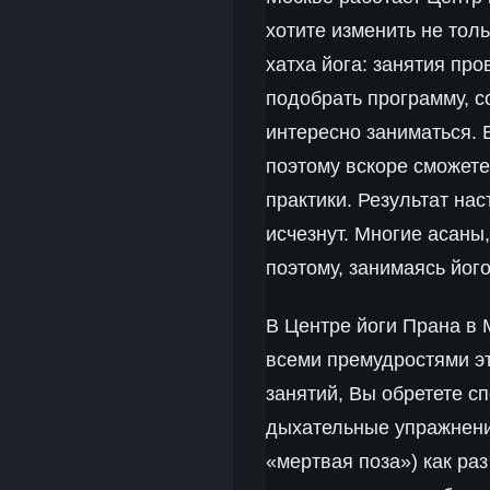
хотите изменить не тол
хатха йога: занятия пр
подобрать программу, 
интересно заниматься. 
поэтому вскоре сможете
практики. Результат на
исчезнут. Многие асаны
поэтому, занимаясь йог
В Центре йоги Прана в 
всеми премудростями э
занятий, Вы обретете с
дыхательные упражнения
«мертвая поза») как ра