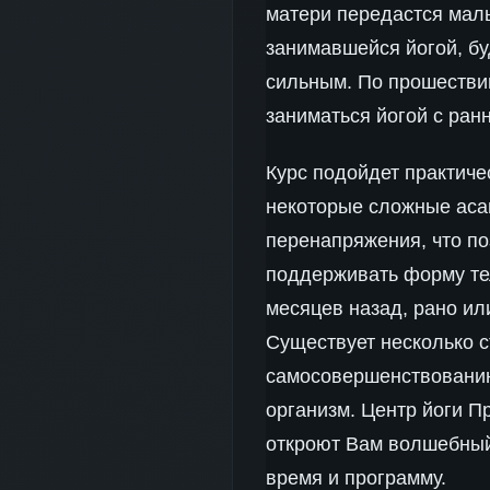
матери передастся малы
занимавшейся йогой, бу
сильным. По прошестви
заниматься йогой с ранн
Курс подойдет практиче
некоторые сложные асан
перенапряжения, что п
поддерживать форму тел
месяцев назад, рано ил
Существует несколько с
самосовершенствованию.
организм. Центр йоги П
откроют Вам волшебный 
время и программу.