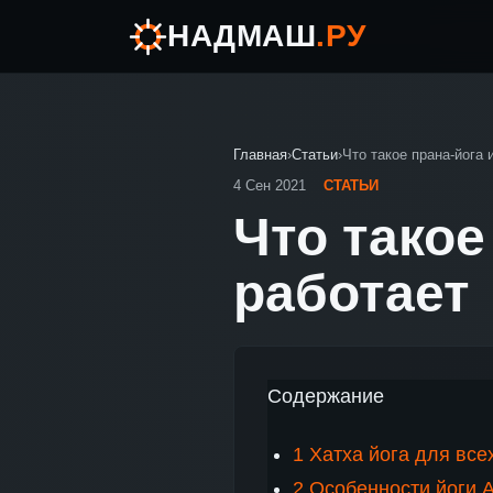
НАДМАШ
.РУ
Главная
›
Статьи
›
Что такое прана-йога 
4 Сен 2021
СТАТЬИ
Что такое
работает
Содержание
1
Хатха йога для все
2
Особенности йоги 