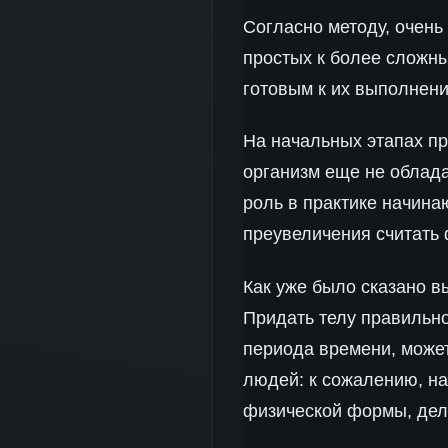
Согласно методу, очень
простых к более сложны
готовым к их выполнен
На начальных этапах пр
организм еще не облад
роль в практике начина
преувеличения считать
Как уже было сказано 
Придать телу правильно
периода времени, може
людей: к сожалению, н
физической формы, дел