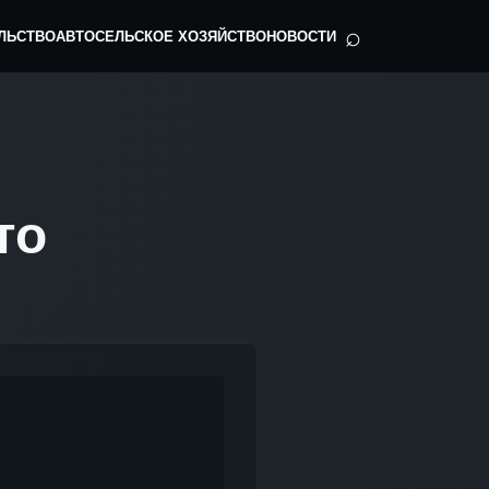
⌕
ЛЬСТВО
АВТО
СЕЛЬСКОЕ ХОЗЯЙСТВО
НОВОСТИ
то