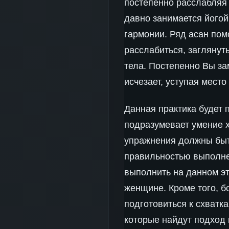
постепенно расслабляя 
давно занимается йогой
гармонии. Ряд асан пом
расслабиться, заглянуть
тела. Постепенно Вы за
исчезает, уступая мест
Данная практика будет 
подразумевает умение х
упражнения должны быть
правильностью выполнен
выполнить на данном эт
женщине. Кроме того, 
подготовиться к схватк
которые найдут подход 