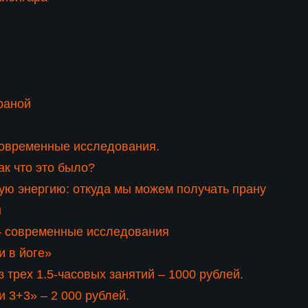
раной
Современные исследования.
ак что это было?
ую энергию: откуда мы можем получать прану
ы
— современные исследования
 в йоге»
 трех 1.5-часовых занятий – 1000 рублей.
 3+3» – 2 000 рублей.