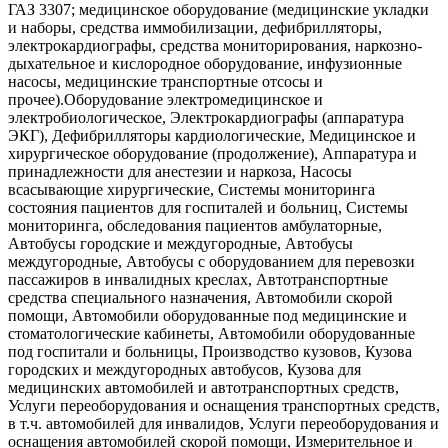
ГАЗ 3307; медицинское оборудование (медицинские укладки
и наборы, средства иммобилизации, дефибрилляторы,
электрокардиографы, средства мониторирования, наркозно-
дыхательное и кислородное оборудование, инфузионные
насосы, медицинские транспортные отсосы и
прочее).Оборудование электромедицинское и
электробиологическое, Электрокардиографы (аппаратура
ЭКГ), Дефибрилляторы кардиологические, Медицинское и
хирургическое оборудование (продолжение), Аппаратура и
принадлежности для анестезии и наркоза, Насосы
всасывающие хирургические, Системы мониторинга
состояния пациентов для госпиталей и больниц, Системы
мониторинга, обследования пациентов амбулаторные,
Автобусы городские и междугородные, Автобусы
междугородные, Автобусы с оборудованием для перевозки
пассажиров в инвалидных креслах, Автотранспортные
средства специального назначения, Автомобили скорой
помощи, Автомобили оборудованные под медицинские и
стоматологические кабинеты, Автомобили оборудованные
под госпитали и больницы, Производство кузовов, Кузова
городских и междугородных автобусов, Кузова для
медицинских автомобилей и автотранспортных средств,
Услуги переоборудования и оснащения транспортных средств,
в т.ч. автомобилей для инвалидов, Услуги переоборудования и
оснащения автомобилей скорой помощи, Измерительное и