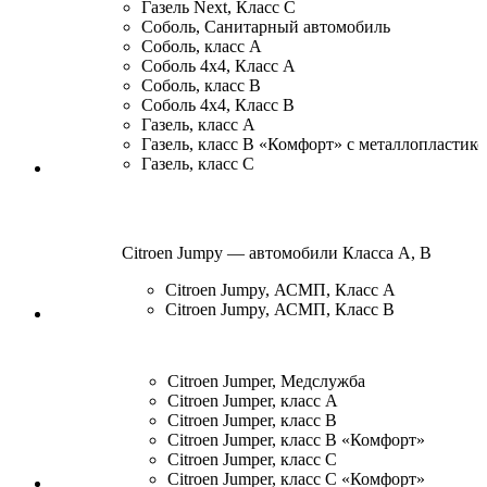
Газель Next, Класс С
Соболь, Санитарный автомобиль
Соболь, класс А
Соболь 4х4, Класс А
Соболь, класс В
Соболь 4х4, Класс B
Газель, класс А
Газель, класс B «Комфорт» с металлопластик
Газель, класс С
Citroen Jumpy — автомобили Класса А, В
Citroen Jumpy, АСМП, Класс А
Citroen Jumpy, АСМП, Класс В
Citroen Jumper, Медслужба
Citroen Jumper, класс А
Citroen Jumper, класс B
Citroen Jumper, класс B «Комфорт»
Citroen Jumper, класс C
Citroen Jumper, класс C «Комфорт»