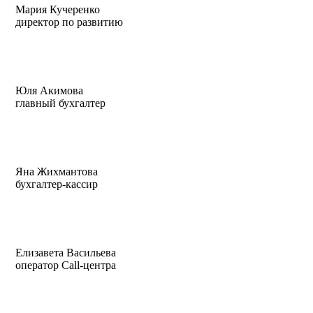
Мария Кучеренко
директор по развитию
Юля Акимова
главный бухгалтер
Яна Жихмантова
бухгалтер-кассир
Елизавета Васильева
оператор Call-центра