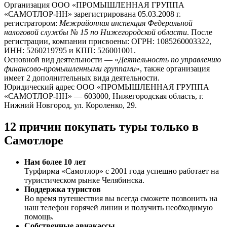
Организация ООО «ПРОМЫШЛЕННАЯ ГРУППА
«САМОТЛОР-НН» зарегистрирована 05.03.2008 г.
регистратором:
Межрайонная инспекция Федеральной
налоговой службы № 15 по Нижегородской области
. После
регистрации, компании присвоены: ОГРН: 1085260003322,
ИНН: 5260219795 и КПП: 526001001.
Основной вид деятельности — «
Деятельность по управлению
финансово-промышленными группами
», также организация
имеет 2 дополнительных вида деятельности.
Юридический адрес ООО «ПРОМЫШЛЕННАЯ ГРУППА
«САМОТЛОР-НН» — 603000, Нижегородская область, г.
Нижний Новгород, ул. Короленко, 29.
12 причин покупать туры только в
Самотлоре
Нам более 10 лет
Турфирма «Самотлор» с 2001 года успешно работает на
туристическом рынке Челябинска.
Поддержка туристов
Во время путешествия вы всегда сможете позвонить на
наш телефон горячей линии и получить необходимую
помощь.
Собственные авиакассы