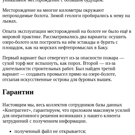
Месторождение на многие километры окружают
непроходимые болота. Зимой геологи пробирались к нему на
лыжах.
Опыта эксплуатации месторождений на болоте не было ещё в
мировой практике. Рассматривались два варианта: осушить
озеро-болото или построить на нём эстакады и бурить с
площадок, как на морских нефтепромыслах в Баку.
Первый вариант был отвергнут из-за опасности пожара —
сухой торф мог вспыхнуть, как порох. Второй — из-за
длительности строительных работ. Был найден третий
вариант — создавать промысел прямо на озере-болоте,
отсыпая искусственные острова для буровых вышек.
Гарантии
Настоящим мы, весь коллектив сотрудников базы данных
«Контрагент», гарантируем, что приложим максимум усилий
для оперативного решения возникших у нашего клиента
затруднений с получением информации.
полученный файл не открывается;