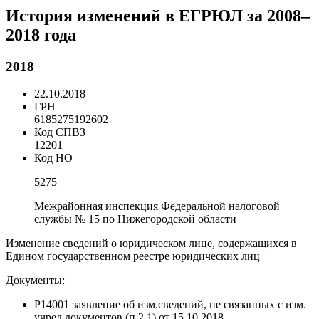
История изменений в ЕГРЮЛ за 2008–
2018 года
2018
22.10.2018
ГРН
6185275192602
Код СПВЗ
12201
Код НО
5275
Межрайонная инспекция Федеральной налоговой
службы № 15 по Нижегородской области
Изменение сведений о юридическом лице, содержащихся в
Едином государственном реестре юридических лиц
Документы:
Р14001 заявление об изм.сведений, не связанных с изм.
учред.документов (п.2.1) от 15.10.2018