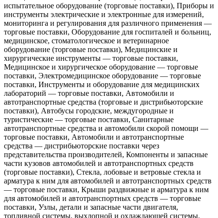
испытательное оборудование (торговые поставки), Приборы и
инструменты электрические и электронные для измерений,
мониторинга и регулирования для различного применения —
торговые поставки, Оборудование для госпиталей и больниц,
медицинское, стоматологическое и ветеринарное
оборудование (торговые поставки), Медицинские и
хирургические инструменты — торговые поставки,
Медицинское и хирургическое оборудование — торговые
поставки, Электромедицинское оборудование — торговые
поставки, Инструменты и оборудование для медицинских
лабораторий — торговые поставки, Автомобили и
автотранспортные средства (торговые и дистрибьюторские
поставки), Автобусы городские, междугородные и
туристические — торговые поставки, Санитарные
автотранспортные средства и автомобили скорой помощи —
торговые поставки, Автомобили и автотранспортные
средства — дистрибьюторские поставки через
представительства производителей, Компоненты и запасные
части кузовов автомобилей и автотранспортных средств
(торговые поставки), Стекла, лобовые и ветровые стекла и
арматура к ним для автомобилей и автотранспортных средств
— торговые поставки, Крыши раздвижные и арматура к ним
для автомобилей и автотранспортных средств — торговые
поставки, Узлы, детали и запасные части двигателя,
топливной системы, выхлопной и охлаждающей системы,