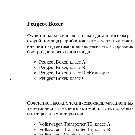
Peugeot Boxer
Функциональный и элегантный дизайн интерьера
скорой помощи) приближает его к условиям стаци
внешний вид автомобиля выделяет его в дорожном 
быстро доставить пациента до
Peugeot Boxer, класс А
Peugeot Boxer, класс В
Peugeot Boxer, класс B «Комфорт»
Peugeot Boxer, класс C
Сочетание высоких техническо-эксплуатационных 
экономичности базового автомобиля с использова
и интерьерных материалов.
Volkswagen Transporter T5, класс A
Volkswagen Transporter T5, класс B
Volkswagen Caddy, класс А