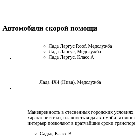
Автомобили скорой помощи
Лада Ларгус Roof, Медслужба
Лада Ларгус, Медслужба
Лада Ларгус, Класс А
Лада 4Х4 (Нива), Медслужба
Маневренность в стесненных городских условиях,
характеристики, плавность хода автомобиля плюс
интерьер позволяют в кратчайшие сроки транспорн
Садко, Класс B