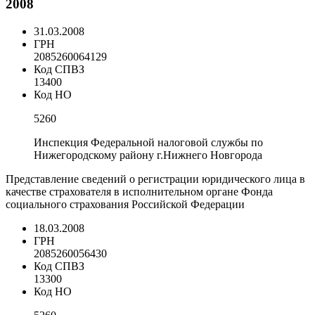
2008
31.03.2008
ГРН
2085260064129
Код СПВЗ
13400
Код НО
5260
Инспекция Федеральной налоговой службы по
Нижегородскому району г.Нижнего Новгорода
Представление сведений о регистрации юридического лица в
качестве страхователя в исполнительном органе Фонда
социального страхования Российской Федерации
18.03.2008
ГРН
2085260056430
Код СПВЗ
13300
Код НО