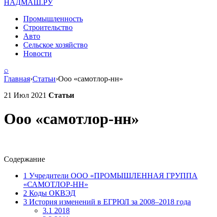
НАДМАШ
.РУ
Промышленность
Строительство
Авто
Сельское хозяйство
Новости
⌕
Главная
›
Статьи
›
Ооо «самотлор-нн»
21 Июл 2021
Статьи
Ооо «самотлор-нн»
Содержание
1
Учредители ООО «ПРОМЫШЛЕННАЯ ГРУППА
«САМОТЛОР-НН»
2
Коды ОКВЭД
3
История изменений в ЕГРЮЛ за 2008–2018 года
3.1
2018